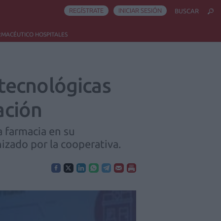
REGÍSTRATE
INICIAR SESIÓN
BUSCAR
RMACÉUTICO HOSPITALES
tecnológicas
ación
 farmacia en su
nizado por la cooperativa.