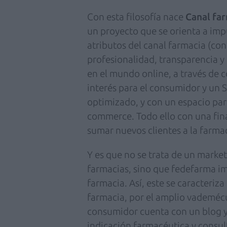
Con esta filosofía nace
Canal far
un proyecto que se orienta a imp
atributos del canal farmacia (con
profesionalidad, transparencia y
en el mundo online, a través de 
interés para el consumidor y un
optimizado, y con un espacio par
commerce. Todo ello con una fina
sumar nuevos clientes a la farmac
Y es que no se trata de un marke
farmacias, sino que fedefarma im
farmacia. Así, este se caracteriza
farmacia, por el amplio vademécu
consumidor cuenta con un blog y
indicación farmacéutica y consul