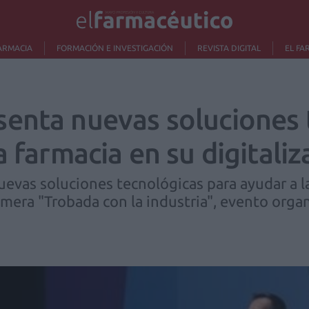
ARMACIA
FORMACIÓN E INVESTIGACIÓN
REVISTA DIGITAL
EL FA
enta nuevas soluciones 
a farmacia en su digitaliz
vas soluciones tecnológicas para ayudar a la
rimera "Trobada con la industria", evento orga