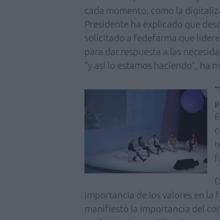
cada momento, como la digitaliza
Presidente ha explicado que desd
solicitado a fedefarma que lidere
para dar respuesta a las necesid
“y así lo estamos haciendo”, ha 
"
p
E
c
t
f
D
importancia de los valores en la
manifiesto la importancia del co