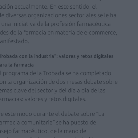
ción actualmente. En este sentido, el
e diversas organizaciones sectoriales se le ha
 una iniciativa de la profesión farmacéutica
ades de la farmacia en materia de e-commerce,
manifestado.
Trobada con la industria": valores y retos digitales
ara la farmacia
l programa de la Trobada se ha completado
on la organización de dos mesas debate sobre
emas clave del sector y del día a día de las
armacias: valores y retos digitales.
e este modo durante el debate sobre “La
 farmacia comunitaria” se ha puesto de
nsejo farmacéutico, de la mano de