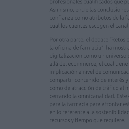
profesionales cualificados que p
Asimismo, entre las conclusiones
confianza como atributos de la f
cual los clientes escogen el canal
Por otra parte, el debate “Retos d
la oficina de farmacia”, ha mostr
digitalización como un universo
allá del ecommerce, el cual tiene
implicación a nivel de comunicac
compartir contenido de interés y 
como de atracción de tráfico al 
cerrando la omnicanalidad. Este 
para la farmacia para afrontar e
en lo referente a la sostenibilid
recursos y tiempo que requiere.