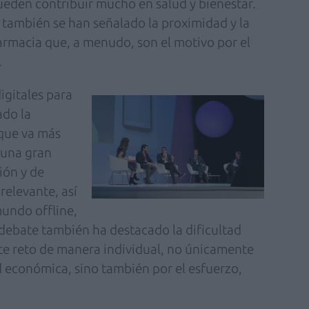
ueden contribuir mucho en salud y bienestar.
 también se han señalado la proximidad y la
armacia que, a menudo, son el motivo por el
.
igitales para
ado la
 que va más
 una gran
ión y de
relevante, así
mundo offline,
debate también ha destacado la dificultad
ste reto de manera individual, no únicamente
ad económica, sino también por el esfuerzo,