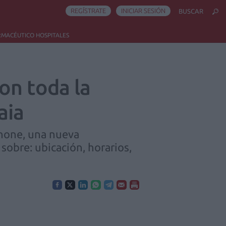
REGÍSTRATE
INICIAR SESIÓN
BUSCAR
RMACÉUTICO HOSPITALES
on toda la
aia
hone, una nueva
sobre: ubicación, horarios,