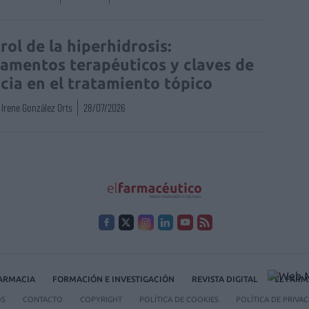
rol de la hiperhidrosis:
amentos terapéuticos y claves de
acia en el tratamiento tópico
Irene González Orts
28/07/2026
FARMACIA
FORMACIÓN E INVESTIGACIÓN
REVISTA DIGITAL
EL FARM
OS
CONTACTO
COPYRIGHT
POLÍTICA DE COOKIES
POLÍTICA DE PRIVA