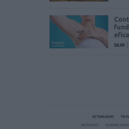
Cont
fund
efic
SALUD
ACTUALIDAD
TU 
REGÍSTRATE
QUIÉNES SOM