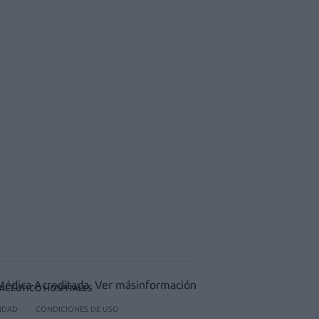
ACÉUTICO HOSPITALES
CIDAD
CONDICIONES DE USO