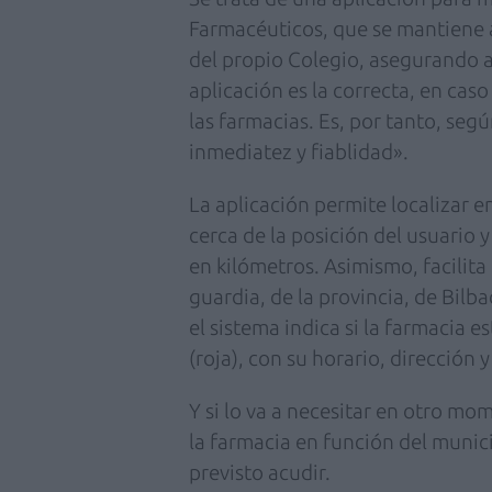
Farmacéuticos, que se mantiene a
del propio Colegio, asegurando a
aplicación es la correcta, en ca
las farmacias. Es, por tanto, seg
inmediatez y fiablidad».
La aplicación permite localizar 
cerca de la posición del usuario 
en kilómetros. Asimismo, facilita
guardia, de la provincia, de Bilba
el sistema indica si la farmacia 
(roja), con su horario, dirección 
Y si lo va a necesitar en otro mo
la farmacia en función del municip
previsto acudir.