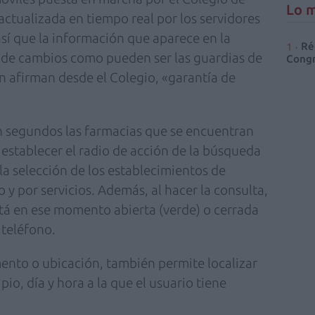
Lo m
ctualizada en tiempo real por los servidores
sí que la información que aparece en la
Ré
so de cambios como pueden ser las guardias de
Congr
ún afirman desde el Colegio, «garantía de
en segundos las farmacias que se encuentran
y establecer el radio de acción de la búsqueda
 la selección de los establecimientos de
o y por servicios. Además, al hacer la consulta,
está en ese momento abierta (verde) o cerrada
y teléfono.
mento o ubicación, también permite localizar
io, día y hora a la que el usuario tiene