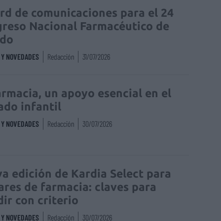
rd de comunicaciones para el 24
reso Nacional Farmacéutico de
edo
S Y NOVEDADES
Redacción
31/07/2026
armacia, un apoyo esencial en el
ado infantil
S Y NOVEDADES
Redacción
30/07/2026
a edición de Kardia Select para
lares de farmacia: claves para
dir con criterio
S Y NOVEDADES
Redacción
30/07/2026