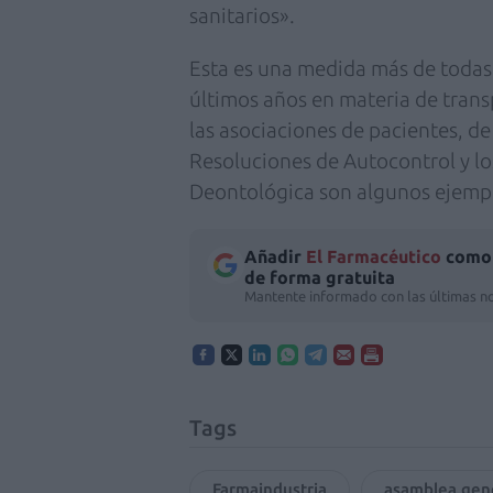
sanitarios».
Esta es una medida más de todas 
últimos años en materia de transp
las asociaciones de pacientes, de 
Resoluciones de Autocontrol y l
Deontológica son algunos ejemp
Añadir
El Farmacéutico
como 
de forma gratuita
Mantente informado con las últimas no
Tags
Farmaindustria
asamblea gene