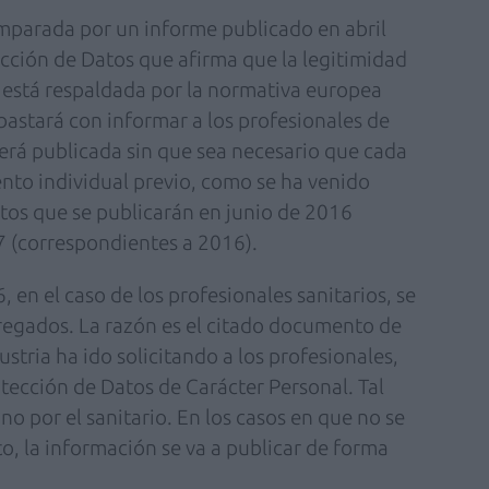
amparada por un informe publicado en abril
cción de Datos que afirma que la legitimidad
a está respaldada por la normativa europea
bastará con informar a los profesionales de
será publicada sin que sea necesario que cada
nto individual previo, como se ha venido
tos que se publicarán en junio de 2016
7 (correspondientes a 2016).
, en el caso de los profesionales sanitarios, se
regados. La razón es el citado documento de
stria ha ido solicitando a los profesionales,
tección de Datos de Carácter Personal. Tal
o por el sanitario. En los casos en que no se
, la información se va a publicar de forma