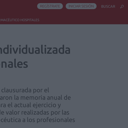
REGÍSTRATE
INICIAR SESIÓN
BUSCAR
RMACÉUTICO HOSPITALES
ndividualizada
onales
 clausurada por el
baron la memoria anual de
a el actual ejercicio y
e valor realizadas por las
céutica a los profesionales