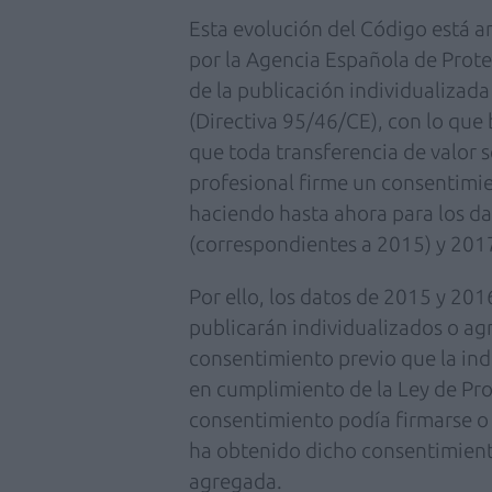
Esta evolución del Código está 
por la Agencia Española de Prote
de la publicación individualizad
(Directiva 95/46/CE), con lo que 
que toda transferencia de valor 
profesional firme un consentimie
haciendo hasta ahora para los da
(correspondientes a 2015) y 201
Por ello, los datos de 2015 y 2016
publicarán individualizados o ag
consentimiento previo que la indu
en cumplimiento de la Ley de Pro
consentimiento podía firmarse o n
ha obtenido dicho consentimiento
agregada.