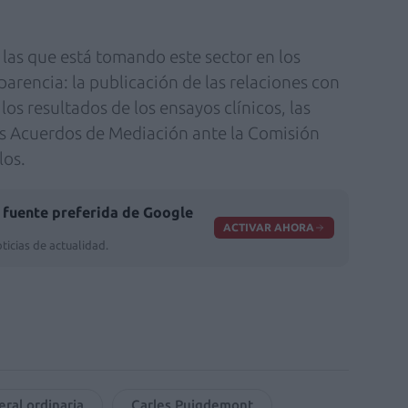
las que está tomando este sector en los
arencia: la publicación de las relaciones con
los resultados de los ensayos clínicos, las
os Acuerdos de Mediación ante la Comisión
los.
fuente preferida de Google
ACTIVAR AHORA
ticias de actualidad.
ral ordinaria
Carles Puigdemont