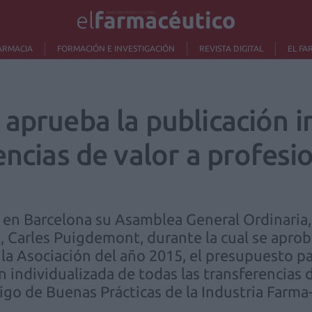
ARMACIA
FORMACIÓN E INVESTIGACIÓN
REVISTA DIGITAL
EL FA
aprueba la publicación i
encias de valor a profesi
 en Barcelona su Asamblea General Ordinaria,
t, Carles Puigdemont, durante la cual se apro
 la Asociación del año 2015, el presupuesto par
 individualizada de todas las transferencias d
go de Buenas Prácticas de la Industria Farma-