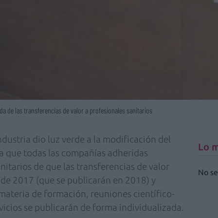
a de las transferencias de valor a profesionales sanitarios
dustria dio luz verde a la modificación del
Lo m
la que todas las compañías adheridas
nitarios de que las transferencias de valor
No se
o de 2017 (que se publicarán en 2018) y
materia de formación, reuniones científico-
vicios se publicarán de forma individualizada.