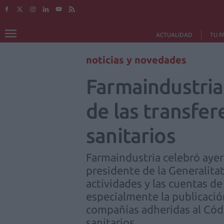
ACTUALIDAD
TU F
noticias y novedades
Farmaindustria 
de las transfer
sanitarios
Farmaindustria celebró ayer
presidente de la Generalita
actividades y las cuentas de
especialmente la publicación
compañías adheridas al Códi
sanitarios.