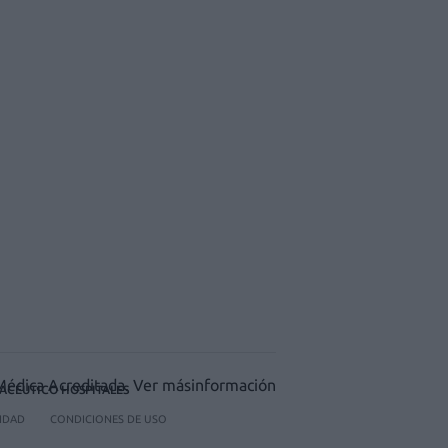
ACÉUTICO HOSPITALES
CIDAD
CONDICIONES DE USO