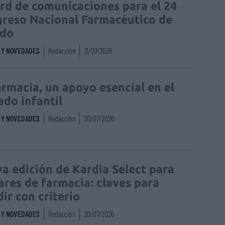
rd de comunicaciones para el 24
reso Nacional Farmacéutico de
edo
S Y NOVEDADES
Redacción
31/07/2026
armacia, un apoyo esencial en el
ado infantil
S Y NOVEDADES
Redacción
30/07/2026
a edición de Kardia Select para
lares de farmacia: claves para
dir con criterio
S Y NOVEDADES
Redacción
30/07/2026