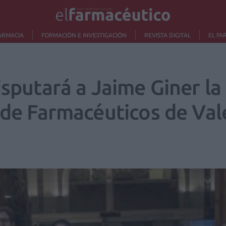
ARMACIA
FORMACIÓN E INVESTIGACIÓN
REVISTA DIGITAL
EL FA
isputará a Jaime Giner la
l de Farmacéuticos de Val