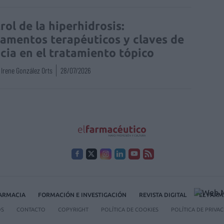
rol de la hiperhidrosis:
amentos terapéuticos y claves de
acia en el tratamiento tópico
Irene González Orts
28/07/2026
FARMACIA
FORMACIÓN E INVESTIGACIÓN
REVISTA DIGITAL
EL FARM
OS
CONTACTO
COPYRIGHT
POLÍTICA DE COOKIES
POLÍTICA DE PRIVA