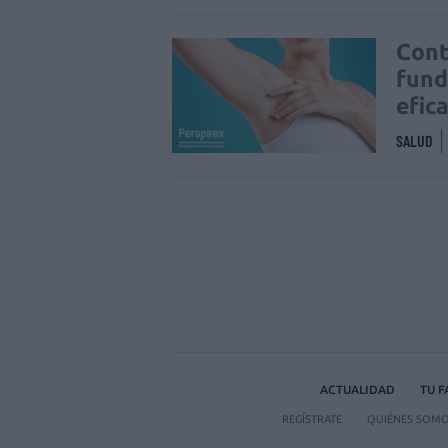
Cont
fund
efic
SALUD
ACTUALIDAD
TU 
REGÍSTRATE
QUIÉNES SOM