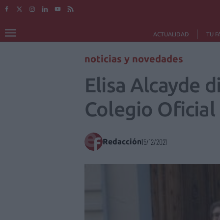
ACTUALIDAD
TU F
noticias y novedades
Elisa Alcayde d
Colegio Oficia
Redacción
15/12/2021