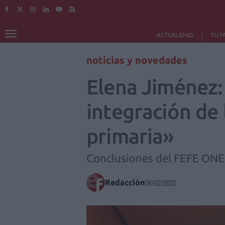
ACTUALIDAD
TU F
noticias y novedades
Elena Jiménez:
integración de 
primaria»
Conclusiones del FEFE ON
Redacción
08/02/2023