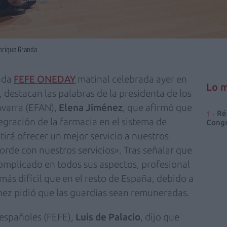
Enrique Granda
nada
FEFE ONEDAY
matinal celebrada ayer en
Lo m
 destacan las palabras de la presidenta de los
varra (EFAN),
Elena Jiménez
, que afirmó que
Ré
gración de la farmacia en el sistema de
Congr
irá ofrecer un mejor servicio a nuestros
rde con nuestros servicios». Tras señalar que
complicado en todos sus aspectos, profesional
más difícil que en el resto de España, debido a
nez pidió que las guardias sean remuneradas.
 españoles (FEFE),
Luis de Palacio
, dijo que