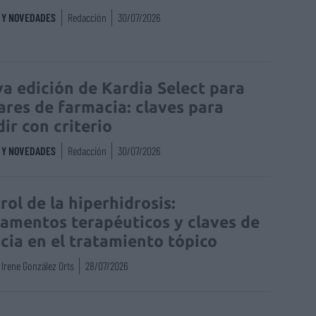
S Y NOVEDADES
Redacción
30/07/2026
a edición de Kardia Select para
lares de farmacia: claves para
dir con criterio
S Y NOVEDADES
Redacción
30/07/2026
rol de la hiperhidrosis:
amentos terapéuticos y claves de
acia en el tratamiento tópico
Irene González Orts
28/07/2026