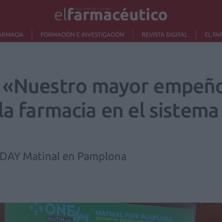
ARMACIA
FORMACIÓN E INVESTIGACIÓN
REVISTA DIGITAL
EL FA
 «Nuestro mayor empeño
la farmacia en el sistema
EDAY Matinal en Pamplona