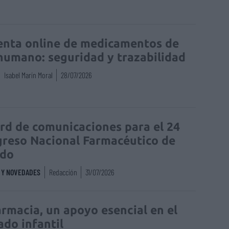
enta online de medicamentos de
humano: seguridad y trazabilidad
Isabel Marín Moral
28/07/2026
rd de comunicaciones para el 24
reso Nacional Farmacéutico de
edo
S Y NOVEDADES
Redacción
31/07/2026
armacia, un apoyo esencial en el
ado infantil