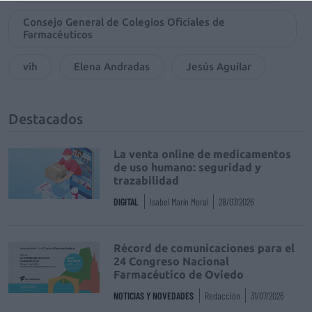
Consejo General de Colegios Oficiales de
Farmacéuticos
vih
Elena Andradas
Jesús Aguilar
Destacados
La venta online de medicamentos
de uso humano: seguridad y
trazabilidad
DIGITAL
Isabel Marín Moral
28/07/2026
Récord de comunicaciones para el
24 Congreso Nacional
Farmacéutico de Oviedo
NOTICIAS Y NOVEDADES
Redacción
31/07/2026