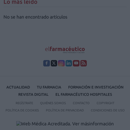
Lo más leído
No se han encontrado artículos
ACTUALIDAD
TU FARMACIA
FORMACIÓN E INVESTIGACIÓN
REVISTA DIGITAL
EL FARMACÉUTICO HOSPITALES
REGÍSTRATE
QUIÉNES SOMOS
CONTACTO
COPYRIGHT
POLÍTICA DE COOKIES
POLÍTICA DE PRIVACIDAD
CONDICIONES DE USO