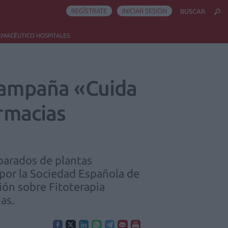
REGÍSTRATE
INICIAR SESIÓN
BUSCAR
RMACÉUTICO HOSPITALES
 campaña «Cuida
armacias
eparados de plantas
por la Sociedad Española de
ión sobre Fitoterapia
as.