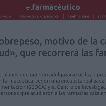
ARMACIA
FORMACIÓN E INVESTIGACIÓN
REVISTA DIGITAL
EL FA
 sobrepeso, motivo de la
lud», que recorrerá las f
catalanes que quieren adelgazarse utilizan pr
 farmacéutica, según una encuesta realizada 
Alimentación (SEDCA) y el Centro de Investigac
personas que acudieron a las farmacias catalan