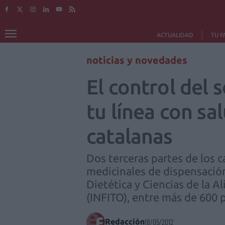
ACTUALIDAD
TU F
noticias y novedades
El control del
tu línea con sa
catalanas
Dos terceras partes de los 
medicinales de dispensación
Dietética y Ciencias de la 
(INFITO), entre más de 600 
Redacción
18/05/2012