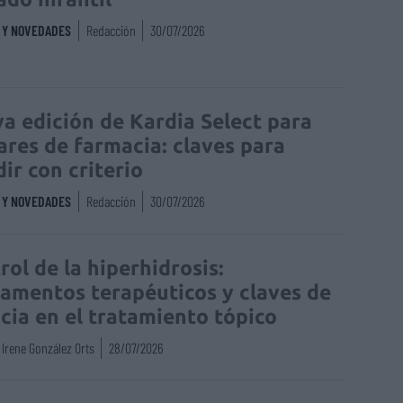
S Y NOVEDADES
Redacción
30/07/2026
a edición de Kardia Select para
lares de farmacia: claves para
dir con criterio
S Y NOVEDADES
Redacción
30/07/2026
rol de la hiperhidrosis:
amentos terapéuticos y claves de
acia en el tratamiento tópico
Irene González Orts
28/07/2026