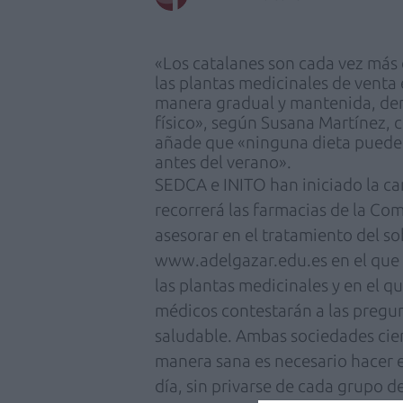
«Los catalanes son cada vez más c
las plantas medicinales de venta
manera gradual y mantenida, dent
físico», según Susana Martínez, 
añade que «ninguna dieta puede 
antes del verano».
SEDCA e INITO han iniciado la ca
recorrerá las farmacias de la Co
asesorar en el tratamiento del s
www.adelgazar.edu.es en el que 
las plantas medicinales y en el q
médicos contestarán a las pregun
saludable. Ambas sociedades cie
manera sana es necesario hacer ej
día, sin privarse de cada grupo d