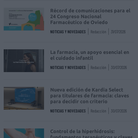
Récord de comunicaciones para el
24 Congreso Nacional
Farmacéutico de Oviedo
NOTICIAS Y NOVEDADES
Redacción
31/07/2026
La farmacia, un apoyo esencial en
el cuidado infantil
NOTICIAS Y NOVEDADES
Redacción
30/07/2026
Nueva edición de Kardia Select
para titulares de farmacia: claves
para decidir con criterio
NOTICIAS Y NOVEDADES
Redacción
30/07/2026
Control de la hiperhidrosis:
fundamentos terapéuticos y claves