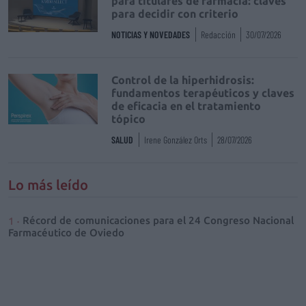
para titulares de farmacia: claves
para decidir con criterio
NOTICIAS Y NOVEDADES
Redacción
30/07/2026
Control de la hiperhidrosis:
fundamentos terapéuticos y claves
de eficacia en el tratamiento
tópico
SALUD
Irene González Orts
28/07/2026
Lo más leído
Récord de comunicaciones para el 24 Congreso Nacional
Farmacéutico de Oviedo