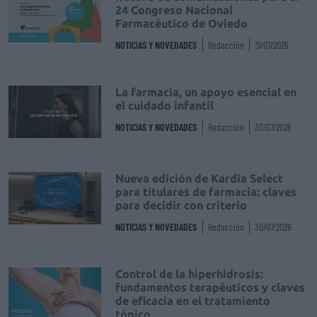
24 Congreso Nacional
Farmacéutico de Oviedo
NOTICIAS Y NOVEDADES
Redacción
31/07/2026
La farmacia, un apoyo esencial en
el cuidado infantil
NOTICIAS Y NOVEDADES
Redacción
30/07/2026
Nueva edición de Kardia Select
para titulares de farmacia: claves
para decidir con criterio
NOTICIAS Y NOVEDADES
Redacción
30/07/2026
Control de la hiperhidrosis:
fundamentos terapéuticos y claves
de eficacia en el tratamiento
tópico