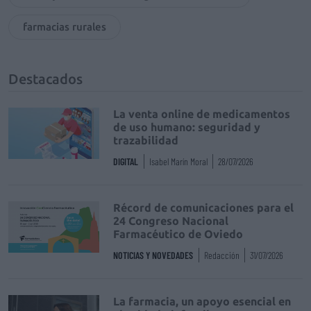
farmacias rurales
Destacados
La venta online de medicamentos
de uso humano: seguridad y
trazabilidad
DIGITAL
Isabel Marín Moral
28/07/2026
Récord de comunicaciones para el
24 Congreso Nacional
Farmacéutico de Oviedo
NOTICIAS Y NOVEDADES
Redacción
31/07/2026
La farmacia, un apoyo esencial en