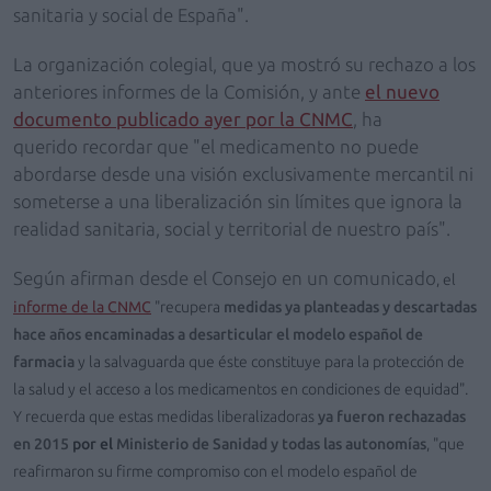
sanitaria y social de España".
La organización colegial, que ya mostró su rechazo a los
anteriores informes de la Comisión, y ante
el nuevo
documento publicado ayer por la CNMC
, ha
querido recordar que "el medicamento no puede
abordarse desde una visión exclusivamente mercantil ni
someterse a una liberalización sin límites que ignora la
realidad sanitaria, social y territorial de nuestro país".
Según afirman desde el Consejo en un comunicado
, el
informe de la CNMC
"recupera
medidas ya planteadas y descartadas
hace años encaminadas a desarticular el modelo español de
farmacia
y la salvaguarda que éste constituye para la protección de
la salud y el acceso a los medicamentos en condiciones de equidad".
Y recuerda que estas medidas liberalizadoras
ya fueron rechazadas
en
2015
por el
Ministerio de Sanidad
y todas las autonomías
, "que
reafirmaron su firme compromiso con el modelo español de