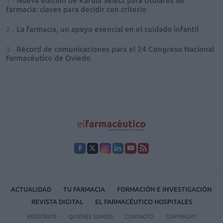
Nueva edición de Kardia Select para titulares de
farmacia: claves para decidir con criterio
La farmacia, un apoyo esencial en el cuidado infantil
Récord de comunicaciones para el 24 Congreso Nacional
Farmacéutico de Oviedo
ACTUALIDAD
TU FARMACIA
FORMACIÓN E INVESTIGACIÓN
REVISTA DIGITAL
EL FARMACÉUTICO HOSPITALES
REGÍSTRATE
QUIÉNES SOMOS
CONTACTO
COPYRIGHT