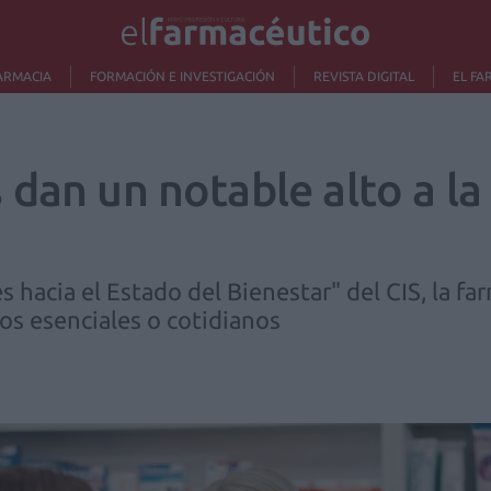
ARMACIA
FORMACIÓN E INVESTIGACIÓN
REVISTA DIGITAL
EL FA
dan un notable alto a la
 hacia el Estado del Bienestar" del CIS, la f
os esenciales o cotidianos