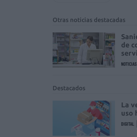
Otras noticias destacadas
Sani
de c
serv
NOTICIA
Destacados
La v
uso 
DIGITAL