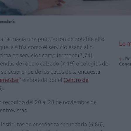
omunitaria
la farmacia una puntuación de notable alto
Lo m
que la sitúa como el servicio esencial o
cima de servicios como Internet (7,74),
Ré
iendas de ropa o calzado (7,19) o colegios de
Congr
 se desprende de los datos de la encuesta
ienestar
" elaborada por el
Centro de
).
n recogido del 20 al 28 de noviembre de
entrevistas.
 institutos de enseñanza secundaria (6,86),