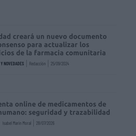
dad creará un nuevo documento
onsenso para actualizar los
icios de la farmacia comunitaria
S Y NOVEDADES
Redacción
25/09/2024
enta online de medicamentos de
humano: seguridad y trazabilidad
Isabel Marín Moral
28/07/2026