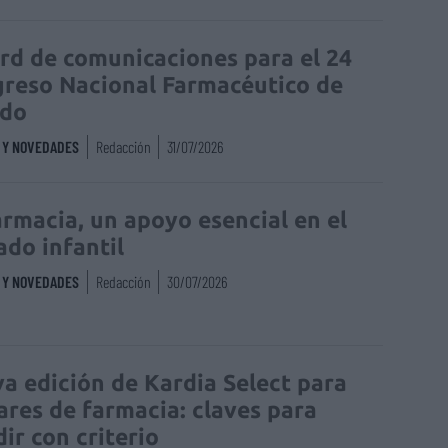
rd de comunicaciones para el 24
reso Nacional Farmacéutico de
edo
S Y NOVEDADES
Redacción
31/07/2026
armacia, un apoyo esencial en el
ado infantil
S Y NOVEDADES
Redacción
30/07/2026
a edición de Kardia Select para
lares de farmacia: claves para
dir con criterio