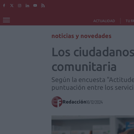
ACTUALIDAD
TU F
noticias y novedades
Los ciudadanos 
comunitaria
Según la encuesta "Actitudes
puntuación entre los servici
Redacción
16/12/2024