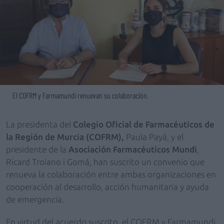
El COFRM y Farmamundi renuevan su colaboración.
La presidenta del
Colegio Oficial de Farmacéuticos de
la Región de Murcia (COFRM),
Paula Payá, y el
presidente de la
Asociación Farmacéuticos Mundi
,
Ricard Troiano i Gomá, han suscrito un convenio que
renueva la colaboración entre ambas organizaciones en
cooperación al desarrollo, acción humanitaria y ayuda
de emergencia.
En virtud del acuerdo suscrito, el COFRM y Farmamundi