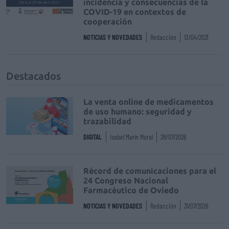
incidencia y consecuencias de la
COVID-19 en contextos de
cooperación
NOTICIAS Y NOVEDADES
Redacción
13/04/2021
Destacados
La venta online de medicamentos
de uso humano: seguridad y
trazabilidad
DIGITAL
Isabel Marín Moral
28/07/2026
Récord de comunicaciones para el
24 Congreso Nacional
Farmacéutico de Oviedo
NOTICIAS Y NOVEDADES
Redacción
31/07/2026