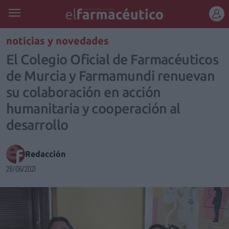
REGÍSTRATE
noticias y novedades
El Colegio Oficial de Farmacéuticos
de Murcia y Farmamundi renuevan
su colaboración en acción
humanitaria y cooperación al
desarrollo
Redacción
28/06/2021