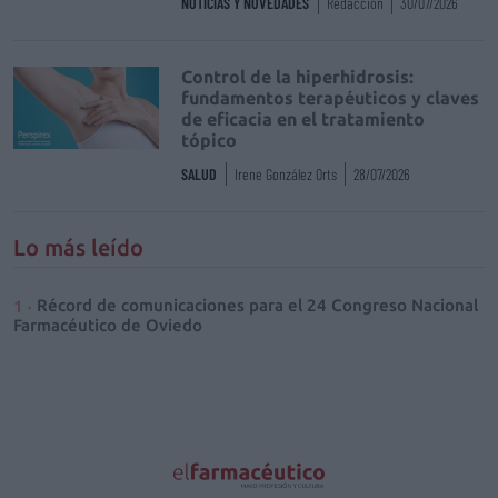
NOTICIAS Y NOVEDADES
Redacción
30/07/2026
Control de la hiperhidrosis:
fundamentos terapéuticos y claves
de eficacia en el tratamiento
tópico
SALUD
Irene González Orts
28/07/2026
Lo más leído
Récord de comunicaciones para el 24 Congreso Nacional
Farmacéutico de Oviedo