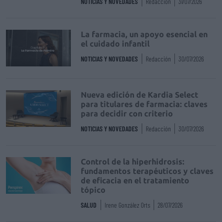
NOTICIAS Y NOVEDADES
Redacción
31/07/2026
La farmacia, un apoyo esencial en
el cuidado infantil
NOTICIAS Y NOVEDADES
Redacción
30/07/2026
Nueva edición de Kardia Select
para titulares de farmacia: claves
para decidir con criterio
NOTICIAS Y NOVEDADES
Redacción
30/07/2026
Control de la hiperhidrosis:
fundamentos terapéuticos y claves
de eficacia en el tratamiento
tópico
SALUD
Irene González Orts
28/07/2026