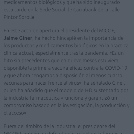
medicamentos biológicos y que ha sido inaugurado
esta tarde en la Sede Social de Caixabank de la calle
Pintor Sorolla.
En este acto de apertura el presidente del MICOF,
Jaime Giner
, ha hecho hincapié en la importancia de
los productos y medicamentos biológicos en la práctica
clínica actual, especialmente tras la pandemia. «Es un
hito sin precedentes que en nueve meses estuviera
disponible la primera vacuna eficaz contra la COVID-19
y que ahora tengamos a disposición al menos cuatro
vacunas para hacer frente al virus», ha señalado Giner,
quien ha añadido que el modelo de I+D sustentado por
la industria farmacéutica «funciona y garantizó un
compromiso basado en la investigación, la producción y
el acceso».
Fuera del ámbito de la industria, el presidente del
MICOF también ha defendido el papel de la farmacia