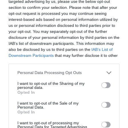
targeted advertising by us, please use the below opt-out
(UV),
Hortensia Rico
; el decano de la Facultad de
section to confirm your selection. Please note that after your
Farmacia de la Universidad de Granada,
Manuel
opt-out request is processed you may continue seeing
Sánchez
, y el profesor de Farmacología de la Facultad
interest-based ads based on personal information utilized by
de Farmacia de la UV,
José Luis Ríos
.
us or personal information disclosed to third parties prior to
your opt-out. You may separately opt-out of the further
disclosure of your personal information by third parties on the
Tras la inauguración se ha celebrado la Conferencia
IAB’s list of downstream participants. This information may
Plenaria del Grupo Español «La industria farmacéutica y
also be disclosed by us to third parties on the
IAB’s List of
el acceso global a las vacunas contra la Covid-19», a
Downstream Participants
that may further disclose it to other
cargo del Dr. Emili Esteve, director técnico de
third parties.
Farmaindustria. A su fin, y antes de la exposición de las
Personal Data Processing Opt Outs
primeras comunicaciones orales, se ha ofrecido la
conferencia coloquio «De Roma a Estrasburgo (Council
I want to opt-out of the Sharing of my
personal data.
of Europe): The European route of historic pharmacies
Opted In
and medicinal gardens», a cargo de las profesoras de la
Universitat de València M.ª Luisa Vázquez de Ágredos
I want to opt-out of the Sale of my
Personal Data.
Pascual, Simona Tardi, y Cristina Expósito de Vicente; y
Opted In
de la profesora Nuria Blaya Estrada, de Florida
I want to opt-out of processing my
Universitaria. Esta charla forma parte de las actividades
Personal Data for Targeted Advertising.