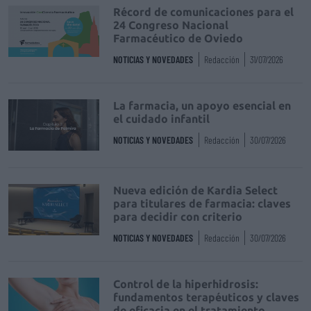
Récord de comunicaciones para el
24 Congreso Nacional
Farmacéutico de Oviedo
NOTICIAS Y NOVEDADES
Redacción
31/07/2026
La farmacia, un apoyo esencial en
el cuidado infantil
NOTICIAS Y NOVEDADES
Redacción
30/07/2026
Nueva edición de Kardia Select
para titulares de farmacia: claves
para decidir con criterio
NOTICIAS Y NOVEDADES
Redacción
30/07/2026
Control de la hiperhidrosis:
fundamentos terapéuticos y claves
de eficacia en el tratamiento