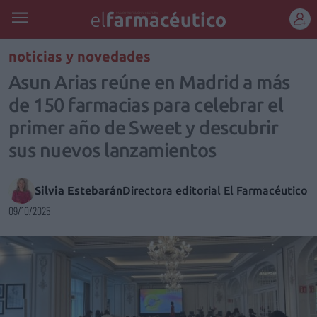
REGÍSTRATE
noticias y novedades
Asun Arias reúne en Madrid a más
de 150 farmacias para celebrar el
primer año de Sweet y descubrir
sus nuevos lanzamientos
Silvia Estebarán
Directora editorial El Farmacéutico
09/10/2025