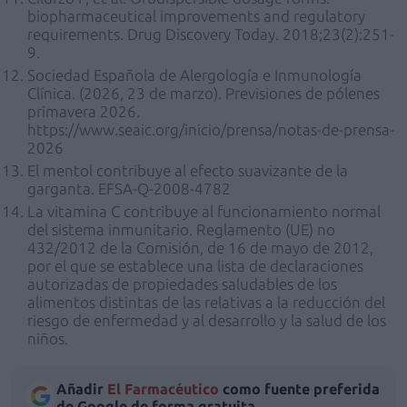
biopharmaceutical improvements and regulatory
requirements. Drug Discovery Today. 2018;23(2):251-
9.
Sociedad Española de Alergología e Inmunología
Clínica. (2026, 23 de marzo). Previsiones de pólenes
primavera 2026.
https://www.seaic.org/inicio/prensa/notas-de-prensa-
2026
El mentol contribuye al efecto suavizante de la
garganta. EFSA-Q-2008-4782
La vitamina C contribuye al funcionamiento normal
del sistema inmunitario. Reglamento (UE) no
432/2012 de la Comisión, de 16 de mayo de 2012,
por el que se establece una lista de declaraciones
autorizadas de propiedades saludables de los
alimentos distintas de las relativas a la reducción del
riesgo de enfermedad y al desarrollo y la salud de los
niños.
Añadir
El Farmacéutico
como fuente preferida
de Google de forma gratuita