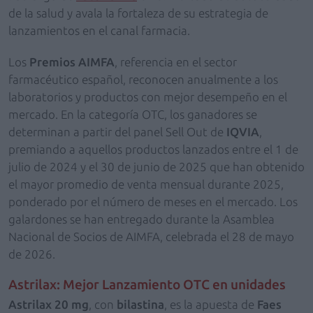
de la salud y avala la fortaleza de su estrategia de
lanzamientos en el canal farmacia.
Los
Premios AIMFA
, referencia en el sector
farmacéutico español, reconocen anualmente a los
laboratorios y productos con mejor desempeño en el
mercado. En la categoría OTC, los ganadores se
determinan a partir del panel Sell Out de
IQVIA
,
premiando a aquellos productos lanzados entre el 1 de
julio de 2024 y el 30 de junio de 2025 que han obtenido
el mayor promedio de venta mensual durante 2025,
ponderado por el número de meses en el mercado. Los
galardones se han entregado durante la Asamblea
Nacional de Socios de AIMFA, celebrada el 28 de mayo
de 2026.
Astrilax: Mejor Lanzamiento OTC en unidades
Astrilax 20 mg
, con
bilastina
, es la apuesta de
Faes