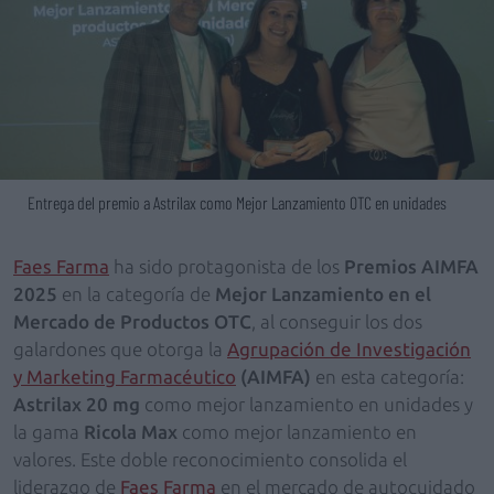
Entrega del premio a Astrilax como Mejor Lanzamiento OTC en unidades
Faes Farma
ha sido protagonista de los
Premios AIMFA
2025
en la categoría de
Mejor Lanzamiento en el
Mercado de Productos OTC
, al conseguir los dos
galardones que otorga la
Agrupación de Investigación
y Marketing Farmacéutico
(AIMFA)
en esta categoría:
Astrilax 20 mg
como mejor lanzamiento en unidades y
la gama
Ricola Max
como mejor lanzamiento en
valores. Este doble reconocimiento consolida el
liderazgo de
Faes Farma
en el mercado de autocuidado