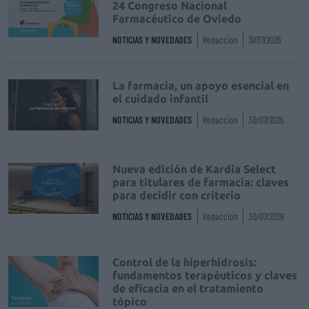
24 Congreso Nacional
Farmacéutico de Oviedo
NOTICIAS Y NOVEDADES
Redacción
31/07/2026
La farmacia, un apoyo esencial en
el cuidado infantil
NOTICIAS Y NOVEDADES
Redacción
30/07/2026
Nueva edición de Kardia Select
para titulares de farmacia: claves
para decidir con criterio
NOTICIAS Y NOVEDADES
Redacción
30/07/2026
Control de la hiperhidrosis:
fundamentos terapéuticos y claves
de eficacia en el tratamiento
tópico