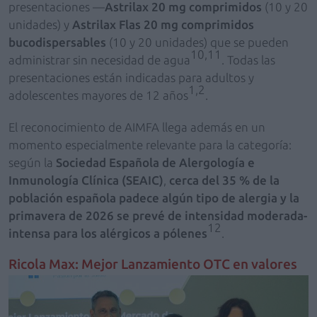
presentaciones —
Astrilax 20 mg comprimidos
(10 y 20
unidades) y
Astrilax Flas 20 mg comprimidos
bucodispersables
(10 y 20 unidades) que se pueden
10,11
administrar sin necesidad de agua
. Todas las
presentaciones están indicadas para adultos y
1,2
adolescentes mayores de 12 años
.
El reconocimiento de AIMFA llega además en un
momento especialmente relevante para la categoría:
según la
Sociedad Española de Alergología e
Inmunología Clínica (SEAIC)
,
cerca del 35 % de la
población española padece algún tipo de alergia y la
primavera de 2026 se prevé de intensidad moderada-
12
intensa para los alérgicos a pólenes
.
Ricola Max: Mejor Lanzamiento OTC en valores