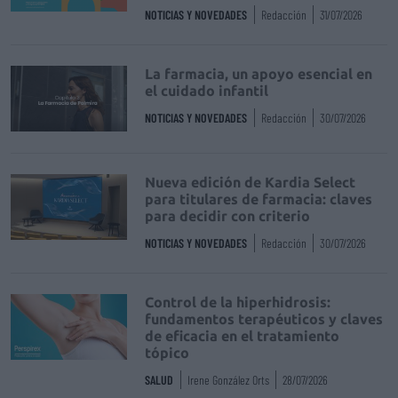
NOTICIAS Y NOVEDADES
Redacción
31/07/2026
La farmacia, un apoyo esencial en
el cuidado infantil
NOTICIAS Y NOVEDADES
Redacción
30/07/2026
Nueva edición de Kardia Select
para titulares de farmacia: claves
para decidir con criterio
NOTICIAS Y NOVEDADES
Redacción
30/07/2026
Control de la hiperhidrosis:
fundamentos terapéuticos y claves
de eficacia en el tratamiento
tópico
SALUD
Irene González Orts
28/07/2026