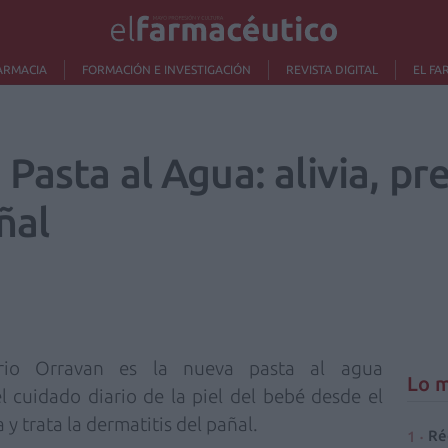
ARMACIA
FORMACIÓN E INVESTIGACIÓN
REVISTA DIGITAL
EL FA
asta al Agua: alivia, pre
ñal
rio Orravan es la nueva pasta al agua
Lo m
 cuidado diario de la piel del bebé desde el
 y trata la dermatitis del pañal.
Ré