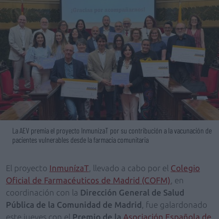
La AEV premia el proyecto InmunízaT por su contribución a la vacunación de
pacientes vulnerables desde la farmacia comunitaria
El proyecto
InmunízaT
, llevado a cabo por el
Colegio
Oficial de Farmacéuticos de Madrid (COFM)
, en
coordinación con la
Dirección General de Salud
Pública de la Comunidad de Madrid
, fue galardonado
este jueves con el
Premio de la
Asociación Española de