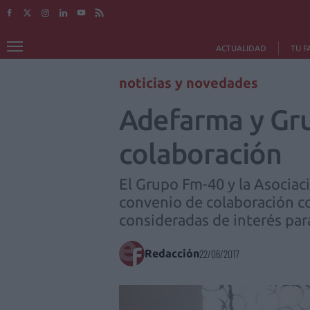
ACTUALIDAD
TU F
noticias y novedades
Adefarma y Gru
colaboración
El Grupo Fm-40 y la Asocia
convenio de colaboración co
consideradas de interés para
Redacción
22/06/2017