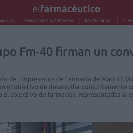
ARMACIA
FORMACIÓN E INVESTIGACIÓN
REVISTA DIGITAL
EL FA
po Fm-40 firman un con
ción de Empresarios de Farmacia de Madrid, (
n el objetivo de desarrollar conjuntamente c
 el colectivo de farmacias, representadas al e