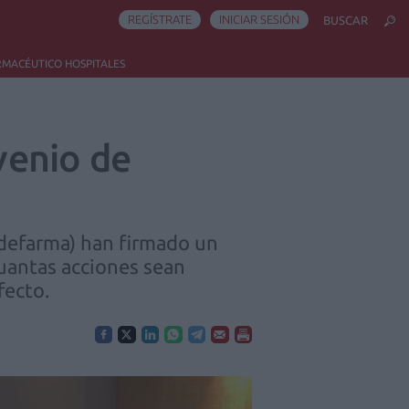
REGÍSTRATE
INICIAR SESIÓN
BUSCAR
RMACÉUTICO HOSPITALES
venio de
Adefarma) han firmado un
uantas acciones sean
fecto.