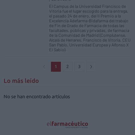
El Campus de la Universidad Francisco de
Vitoria fue el lugar escogido para la entrega,
el pasado 24 de enero, del II Premio a la
Excelencia Adefarma-Bidafarma del trabajo
de Fin de Grado de Farmacia de todas las
facultades, públicas y privadas, de farmacia
de la Comunidad de Madrid (Complutense,
Alcalá de Henares, Francisco de Vitoria, CEU
San Pablo, Universidad Europea y Alfonso X
El Sabio).
1
2
3
Lo más leído
No se han encontrado artículos