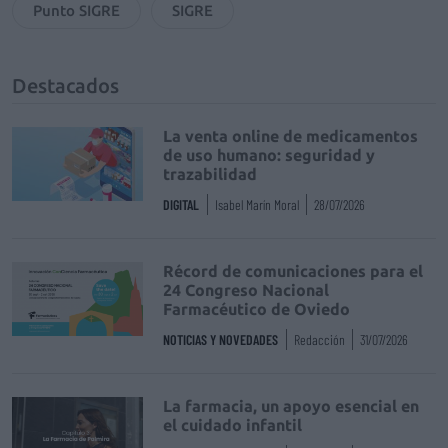
Punto SIGRE
SIGRE
Destacados
La venta online de medicamentos
de uso humano: seguridad y
trazabilidad
DIGITAL
Isabel Marín Moral
28/07/2026
Récord de comunicaciones para el
24 Congreso Nacional
Farmacéutico de Oviedo
NOTICIAS Y NOVEDADES
Redacción
31/07/2026
La farmacia, un apoyo esencial en
el cuidado infantil