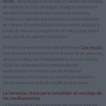
SIGRE
, “esta iniciativa no es solo un sistema de recogida
de residuos; se trata del mayor proyecto colaborativo
del sector farmacéutico en materia de economía
circular y un ejemplo que demuestra que los objetivos
en materia de sostenibilidad solo se podrán alcanzar a
través de alianzas que aglutinen el trabajo que realiza
cada uno de los agentes implicados”.
El sistema ha evolucionado bajo el enfoque
One Health
,
que reconoce la conexión entre la salud de las personas,
de los animales y del medioambiente. En este sentido,
SIGRE recuerda que el uso responsable del
medicamento no termina cuando finaliza el
tratamiento, sino cuando sus residuos se depositan
correctamente en el Punto SIGRE de la farmacia.
La farmacia, clave para consolidar el reciclaje de
los medicamentos
La farmacia es la cara más visible del sistema ante los