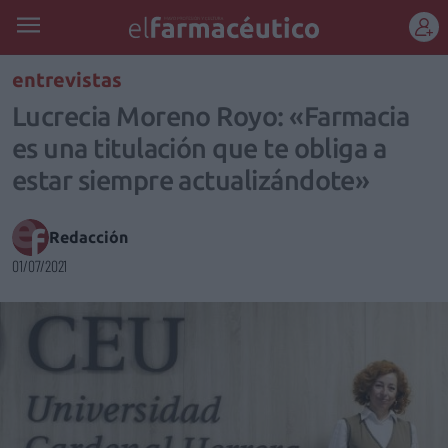
REGÍSTRATE
entrevistas
Lucrecia Moreno Royo: «Farmacia
es una titulación que te obliga a
estar siempre actualizándote»
Redacción
01/07/2021