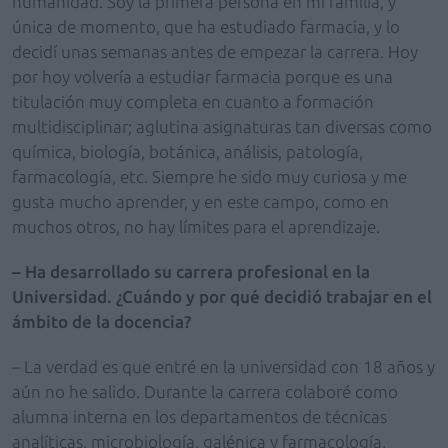
humanidad. Soy la primera persona en mi familia, y
única de momento, que ha estudiado farmacia, y lo
decidí unas semanas antes de empezar la carrera. Hoy
por hoy volvería a estudiar farmacia porque es una
titulación muy completa en cuanto a formación
multidisciplinar; aglutina asignaturas tan diversas como
química, biología, botánica, análisis, patología,
farmacología, etc. Siempre he sido muy curiosa y me
gusta mucho aprender, y en este campo, como en
muchos otros, no hay límites para el aprendizaje.
– Ha desarrollado su carrera profesional en la
Universidad.
¿Cuándo y por qué decidió trabajar en el
ámbito de la docencia?
– La verdad es que entré en la universidad con 18 años y
aún no he salido. Durante la carrera colaboré como
alumna interna en los departamentos de técnicas
analíticas, microbiología, galénica y farmacología,