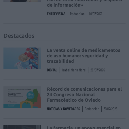
de información»
ENTREVISTAS
Redacción
01/07/2021
Destacados
La venta online de medicamentos
de uso humano: seguridad y
trazabilidad
DIGITAL
Isabel Marín Moral
28/07/2026
Récord de comunicaciones para el
24 Congreso Nacional
Farmacéutico de Oviedo
NOTICIAS Y NOVEDADES
Redacción
31/07/2026
La farmacia, un apoyo esencial en