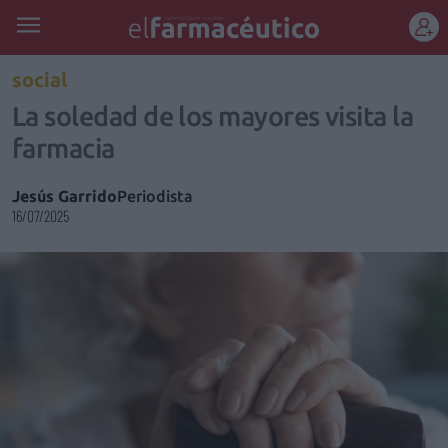
REGÍSTRATE
social
La soledad de los mayores visita la
farmacia
Jesús Garrido
Periodista
16/07/2025