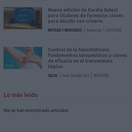
Nueva edición de Kardia Select
para titulares de farmacia: claves
para decidir con criterio
NOTICIAS Y NOVEDADES
Redacción
30/07/2026
Control de la hiperhidrosis:
fundamentos terapéuticos y claves
de eficacia en el tratamiento
tópico
SALUD
Irene González Orts
28/07/2026
Lo más leído
No se han encontrado artículos