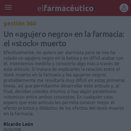
REGÍSTRATE
gestión 360
Un «agujero negro» en la farmacia:
el «stock» muerto
Efectivamente, no quiero ser alarmista pero se nos ha
colado un agujero negro en la botica y es difícil acabar con
él. Intentemos medirlo y conocerlo algo más a través de
este artículo. Si tratara de explicarles la relación entre el
stock muerto en la farmacia y los agujeros negros
probablemente me resultaría muy difícil en estas primeras
líneas, así que permítanme desarrollar este artículo y, al
final, decidan ustedes mismos si hay algún paralelismo
«cósmico» entre ambos conceptos. En cualquier caso,
espero que este artículo les permita conocer mejor el
efecto práctico y didáctico de los efectos del stock muerto
en la farmacia.
Ricardo León
05/04/2018