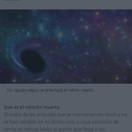
Un «agujero negro» en la farmacia: el «stock» muerto
Qué es el «stock» muerto
Se trata de los artículos que se mantienen en stock y no
se han vendido en el último año, y cuya previsión de
venta se reduce hasta el punto que llega a ser