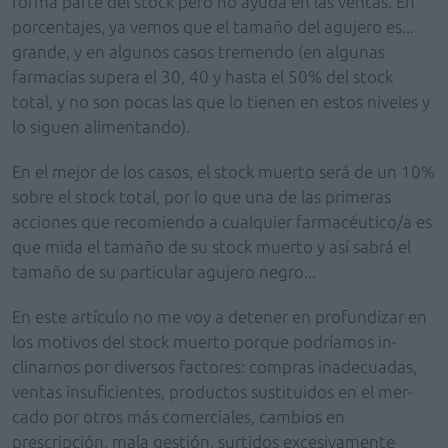
forma parte del stock pero no ayuda en las ventas. En
porcentajes, ya vemos que el tamaño del agujero es...
grande, y en algunos casos tremendo (en algunas
farmacias supera el 30, 40 y hasta el 50% del stock
total, y no son pocas las que lo tienen en estos niveles y
lo siguen alimentando).
En el mejor de los casos, el stock muerto será de un 10%
sobre el stock total, por lo que una de las primeras
acciones que recomiendo a cualquier farmacéutico/a es
que mida el tamaño de su stock muerto y así sabrá el
tamaño de su particular agujero negro...
En este artículo no me voy a detener en profundizar en
los motivos del stock muerto porque podríamos in-
clinarnos por diversos factores: compras inadecuadas,
ventas insuficientes, productos sustituidos en el mer-
cado por otros más comerciales, cambios en
prescripción, mala gestión, surtidos excesivamente