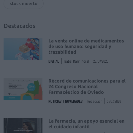
stock muerto
Destacados
La venta online de medicamentos
de uso humano: seguridad y
trazabilidad
DIGITAL
Isabel Marín Moral
28/07/2026
Récord de comunicaciones para el
24 Congreso Nacional
Farmacéutico de Oviedo
NOTICIAS Y NOVEDADES
Redacción
31/07/2026
La farmacia, un apoyo esencial en
el cuidado infantil