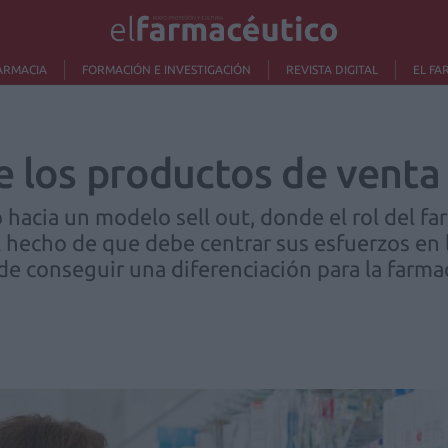
ARMACIA
FORMACIÓN E INVESTIGACIÓN
REVISTA DIGITAL
EL FA
 los productos de venta 
hacia un modelo sell out, donde el rol del fa
l hecho de que debe centrar sus esfuerzos en 
de conseguir una diferenciación para la farma