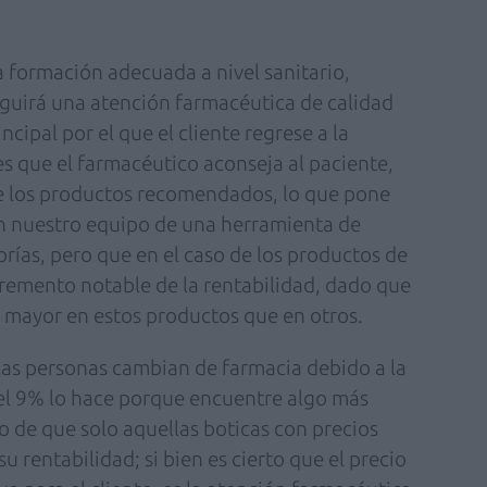
 formación adecuada a nivel sanitario,
guirá una atención farmacéutica de calidad
ncipal por el que el cliente regrese a la
es que el farmacéutico aconseja al paciente,
re los productos recomendados, lo que pone
n nuestro equipo de una herramienta de
rías, pero que en el caso de los productos de
remento notable de la rentabilidad, dado que
 mayor en estos productos que en otros.
las personas cambian de farmacia debido a la
 el 9% lo hace porque encuentre algo más
o de que solo aquellas boticas con precios
 rentabilidad; si bien es cierto que el precio