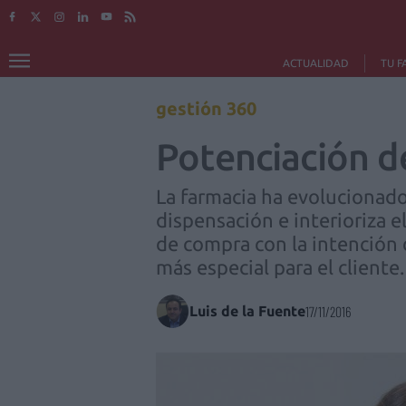
ACTUALIDAD
TU F
gestión 360
Potenciación de
La farmacia ha evolucionado 
dispensación e interioriza e
de compra con la intención 
más especial para el cliente.
Luis de la Fuente
17/11/2016