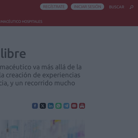
REGÍSTRATE
INICIAR SESIÓN
BUSCAR
RMACÉUTICO HOSPITALES
libre
rmacéutico va más allá de la
la creación de experiencias
cia, y un recorrido mucho