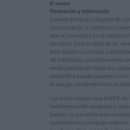
El equipo
Formación y motivación
Cuando el equipo dispone de una
comunicación y comercial, conse
que se convertirá en el motivo pri
farmacia. Casi un 80% de las vec
éste acepta su consejo y adquie
de manifiesto que disponemos e
venta potente en todas las catego
venta libre puede suponer un inc
el margen de beneficio es mucho
Los datos revelan que el 68% de 
indiferencia del vendedor y solo
barato, lo que elimina el concept
competitivos consiguen mejorar su