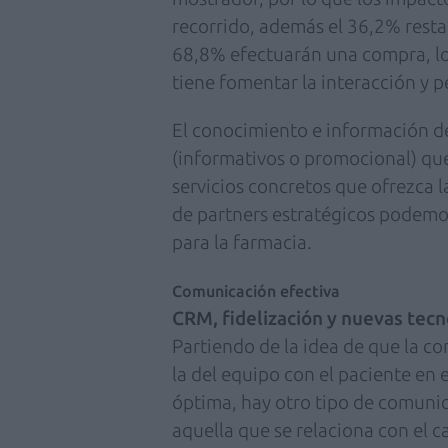
recorrido, además el 36,2% resta
68,8% efectuarán una compra, lo
tiene fomentar la interacción y p
El conocimiento e información d
(informativos o promocional) que
servicios concretos que ofrezca 
de partners estratégicos podemo
para la farmacia.
Comunicación efectiva
CRM, fidelización y nuevas tecn
Partiendo de la idea de que la co
la del equipo con el paciente en
óptima, hay otro tipo de comunic
aquella que se relaciona con el c