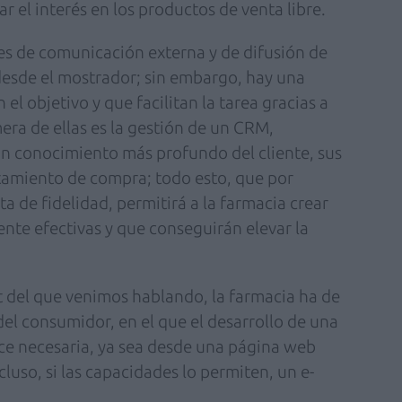
 el interés en los productos de venta libre.
es de comunicación externa y de difusión de
desde el mostrador; sin embargo, hay una
el objetivo y que facilitan la tarea gracias a
era de ellas es la gestión de un CRM,
un conocimiento más profundo del cliente, sus
tamiento de compra; todo esto, que por
a de fidelidad, permitirá a la farmacia crear
ente efectivas y que conseguirán elevar la
t del que venimos hablando, la farmacia ha de
 del consumidor, en el que el desarrollo de una
ce necesaria, ya sea desde una página web
ncluso, si las capacidades lo permiten, un e-