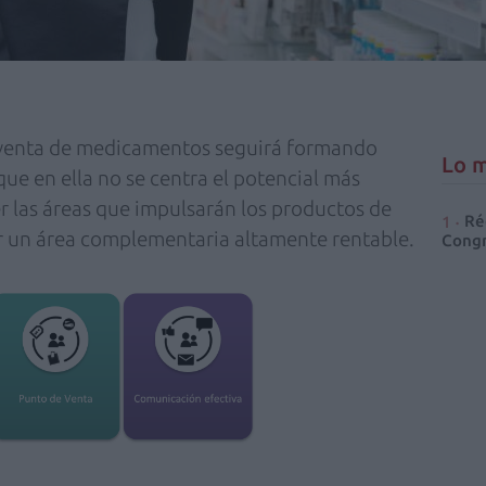
la venta de medicamentos seguirá formando
Lo m
que en ella no se centra el potencial más
er las áreas que impulsarán los productos de
Ré
r un área complementaria altamente rentable.
Congr