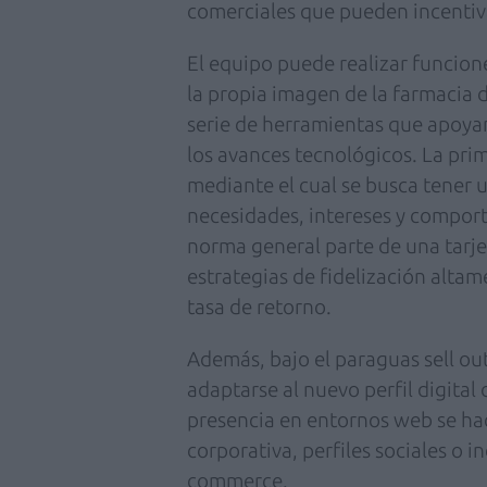
comerciales que pueden incentivar
El equipo puede realizar funcion
la propia imagen de la farmacia 
serie de herramientas que apoyan 
los avances tecnológicos. La prim
mediante el cual se busca tener 
necesidades, intereses y compor
norma general parte de una tarjet
estrategias de fidelización altam
tasa de retorno.
Además, bajo el paraguas sell ou
adaptarse al nuevo perfil digital
presencia en entornos web se ha
corporativa, perfiles sociales o i
commerce.