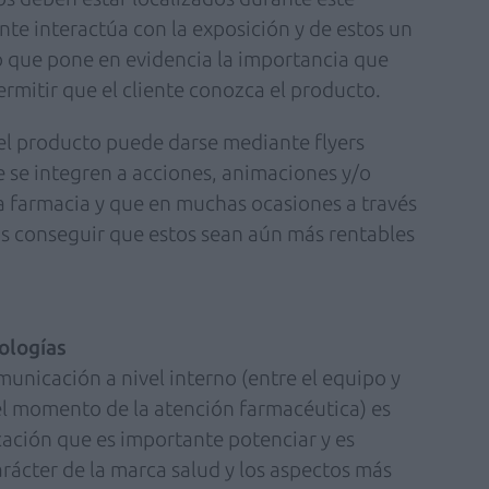
nte interactúa con la exposición y de estos un
 que pone en evidencia la importancia que
ermitir que el cliente conozca el producto.
el producto puede darse mediante flyers
 se integren a acciones, animaciones y/o
la farmacia y que en muchas ocasiones a través
s conseguir que estos sean aún más rentables
ologías
municación a nivel interno (entre el equipo y
 el momento de la atención farmacéutica) es
ación que es importante potenciar y es
arácter de la marca salud y los aspectos más