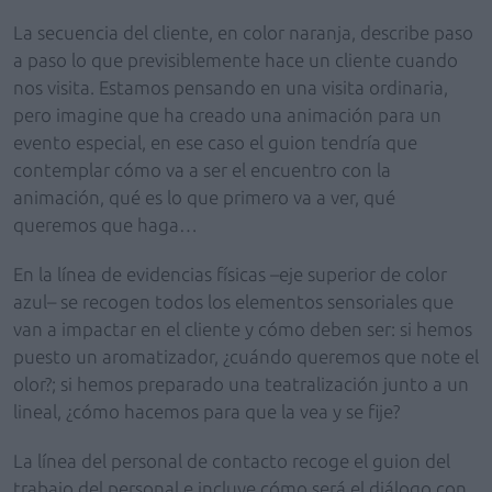
La secuencia del cliente, en color naranja, describe paso
a paso lo que previsiblemente hace un cliente cuando
nos visita. Estamos pensando en una visita ordinaria,
pero imagine que ha creado una animación para un
evento especial, en ese caso el guion tendría que
contemplar cómo va a ser el encuentro con la
animación, qué es lo que primero va a ver, qué
queremos que haga…
En la línea de evidencias físicas –eje superior de color
azul– se recogen todos los elementos sensoriales que
van a impactar en el cliente y cómo deben ser: si hemos
puesto un aromatizador, ¿cuándo queremos que note el
olor?; si hemos preparado una teatralización junto a un
lineal, ¿cómo hacemos para que la vea y se fije?
La línea del personal de contacto recoge el guion del
trabajo del personal e incluye cómo será el diálogo con