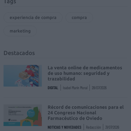
Tags
experiencia de compra
compra
marketing
Destacados
La venta online de medicamentos
de uso humano: seguridad y
trazabilidad
DIGITAL
Isabel Marín Moral
28/07/2026
Récord de comunicaciones para el
24 Congreso Nacional
Farmacéutico de Oviedo
NOTICIAS Y NOVEDADES
Redacción
31/07/2026