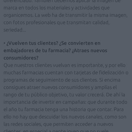
diferenciado. También debemos aplicar la imagen de
marca en todos los materiales y actividades que
organicemos. La web ha de transmitir la misma imagen,
con fotos profesionales que transmitan calidad,
seriedad...
•
¿Vuelven tus clientes? ¿Se convierten en
embajadores de tu farmacia? ¿Atraes nuevos
consumidores?
Que nuestros clientes vuelvan es importante, y por ello
muchas farmacias cuentan con tarjetas de fidelización o
programas de seguimiento de sus clientes. Si encima
consigues atraer nuevos consumidores y amplías el
rango de tu público objetivo, tu valor crecerá. De ahí la
importancia de invertir en campañas: que durante todo
el año tu farmacia tenga una historia que contar. Para
ello no hay que descuidar los nuevos canales, como son
las redes sociales, que permiten acceder a nuevos
clientes, en especial a gente joven que no suele