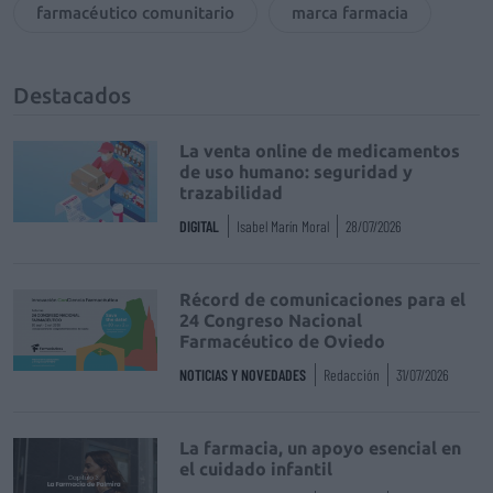
farmacéutico comunitario
marca farmacia
Destacados
La venta online de medicamentos
de uso humano: seguridad y
trazabilidad
DIGITAL
Isabel Marín Moral
28/07/2026
Récord de comunicaciones para el
24 Congreso Nacional
Farmacéutico de Oviedo
NOTICIAS Y NOVEDADES
Redacción
31/07/2026
La farmacia, un apoyo esencial en
el cuidado infantil