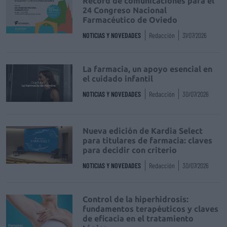
Récord de comunicaciones para el
24 Congreso Nacional
Farmacéutico de Oviedo
NOTICIAS Y NOVEDADES
Redacción
31/07/2026
La farmacia, un apoyo esencial en
el cuidado infantil
NOTICIAS Y NOVEDADES
Redacción
30/07/2026
Nueva edición de Kardia Select
para titulares de farmacia: claves
para decidir con criterio
NOTICIAS Y NOVEDADES
Redacción
30/07/2026
Control de la hiperhidrosis:
fundamentos terapéuticos y claves
de eficacia en el tratamiento