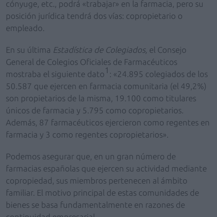
cónyuge, etc., podrá «trabajar» en la farmacia, pero su
posición jurídica tendrá dos vías: copropietario o
empleado.
En su última
Estadística de Colegiados,
el Consejo
General de Colegios Oficiales de Farmacéuticos
1
mostraba el siguiente dato
: «24.895 colegiados de los
50.587 que ejercen en farmacia comunitaria (el 49,2%)
son propietarios de la misma, 19.100 como titulares
únicos de farmacia y 5.795 como copropietarios.
Además, 87 farmacéuticos ejercieron como regentes en
farmacia y 3 como regentes copropietarios».
Podemos asegurar que, en un gran número de
farmacias españolas que ejercen su actividad mediante
copropiedad, sus miembros pertenecen al ámbito
familiar. El motivo principal de estas comunidades de
bienes se basa fundamentalmente en razones de
continuidad empresarial.