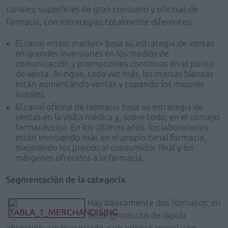
canales: superficies de gran consumo y oficinas de
farmacia, con estrategias totalmente diferentes:
El canal «mass market» basa su estrategia de ventas
en grandes inversiones en los medios de
comunicación y promociones continuas en el punto
de venta. Aunque, cada vez más, las marcas blancas
están aumentando ventas y copando los mejores
lineales.
El canal oficina de farmacia basa su estrategia de
ventas en la visita médica y, sobre todo, en el consejo
farmacéutico. En los últimos años, los laboratorios
están invirtiendo más en el propio canal farmacia,
mejorando los precios al consumidor final y los
márgenes ofrecidos a la farmacia.
Segmentación de la categoría
Hay básicamente dos formatos: en
leche
(producto de rápida
absorción y más asociado a un público joven) y en