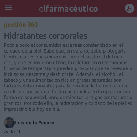
REGÍSTRATE
gestión 360
Hidratantes corporales
Poco a poco el consumidor está más concienciado en el
cuidado de la piel. Sabe que, en verano, debe protegerla
frente a agresiones externas como el sol, la sal del mar,
etc., y que en invierno el frío, la calefacción o los cambios
bruscos de temperatura pueden provocar que se reseque o
incluso se descame y deshidrate. Además, el alcohol, el
tabaco y una alimentación rica en grasas saturadas son
factores determinantes para la pérdida de humedad, una
condición que se manifiesta con rapidez en la epidermis en
forma de sequedad, enrojecimientos, arrugas prematuras o
granitos. Por todo ello, la hidratación y cuidado de la piel es
imprescindible hoy en día.
Luis de la Fuente
27/10/2011