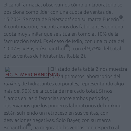
el canal farmacia, observamos cómo un laboratorio se
posiciona como líder con una cuota de ventas del
®
15,20%. Se trata de Beiersdorf con su marca Eucerin
.
A continuación, encontramos dos fabricantes con una
cuota muy similar que se sitúa en torno al 10% de la
facturación total. Es el caso de Isdin, con una cuota del
®
10,07%, y Bayer (Bepanthol
), con el 9,79% del total
de las ventas de hidratantes (tabla 2).
El listado de la tabla 2 nos muestra
los 24 primeros laboratorios del
ranking
de hidratantes corporales, representando algo
más del 90% de la cuota de mercado total. Si nos
fijamos en las diferencias entre ambos periodos,
observamos que los primeros laboratorios del ranking
están sufriendo un retroceso en sus ventas, con
desviaciones negativas. Solo Bayer, con su marca
®
Bepanthol
, ha mejorado las ventas con respecto al