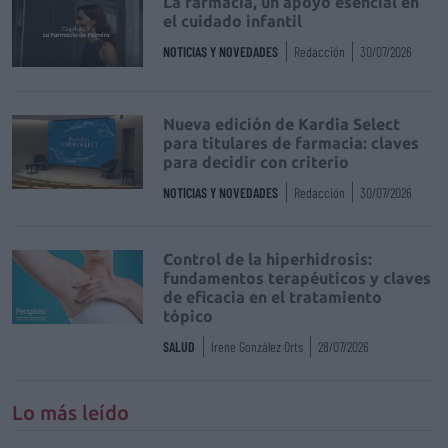
La farmacia, un apoyo esencial en
el cuidado infantil
NOTICIAS Y NOVEDADES
Redacción
30/07/2026
Nueva edición de Kardia Select
para titulares de farmacia: claves
para decidir con criterio
NOTICIAS Y NOVEDADES
Redacción
30/07/2026
Control de la hiperhidrosis:
fundamentos terapéuticos y claves
de eficacia en el tratamiento
tópico
SALUD
Irene González Orts
28/07/2026
Lo más leído