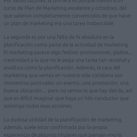
Por varias razones: la primera es porque fueron a un
curso de Plan de Marketing excelente y ortodoxo, del
que salieron completamente convencidos de que hacer
un plan de marketing era una tarea inabarcable.
La segunda es por una falta de fe absoluta en la
planificación como parte de la actividad de marketing.
El marketing parece algo festivo: promociones, globos...,
creatividad a la que no le pega una tarea tan racional y
analítica como la planificación. Además, la cara del
marketing que vemos en nuestra vida cotidiana son
momentos puntuales: un evento, una promoción, una
buena ubicación..., pero no vemos lo que hay detrás, así
que es difícil imaginar que haya un hilo conductor que
sostenga todas esas acciones.
La dudosa utilidad de la planificación de marketing,
además, suele estar confirmada por la propia
experiencia de algunos titulares que piensan «no lo