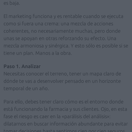
es baja.
El marketing funciona y es rentable cuando se ejecuta
como si fuera una crema: una mezcla de acciones
coherentes, no necesariamente muchas, pero donde
unas se apoyan en otras reforzando su efecto. Una
mezcla armoniosa y sinérgica. Y esto sólo es posible si se
tiene un plan. Manos a la obra.
Paso 1. Analizar
Necesitas conocer el terreno, tener un mapa claro de
dónde te vas a desenvolver pensado en un horizonte
temporal de un año.
Para ello, debes tener claro cómo es el entorno donde
está funcionando la farmacia y sus clientes. Ojo, en esta
fase el riesgo es caer en la «parálisis del análisis»:
dilatarnos en buscar información abundante para evitar
tomar decisiones hasta sentirnos cien por cien seguros.