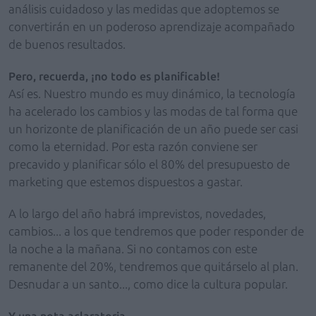
análisis cuidadoso y las medidas que adoptemos se
convertirán en un poderoso aprendizaje acompañado
de buenos resultados.
Pero, recuerda, ¡no todo es planificable!
Así es. Nuestro mundo es muy dinámico, la tecnología
ha acelerado los cambios y las modas de tal forma que
un horizonte de planificación de un año puede ser casi
como la eternidad. Por esta razón conviene ser
precavido y planificar sólo el 80% del presupuesto de
marketing que estemos dispuestos a gastar.
A lo largo del año habrá imprevistos, novedades,
cambios... a los que tendremos que poder responder de
la noche a la mañana. Si no contamos con este
remanente del 20%, tendremos que quitárselo al plan.
Desnudar a un santo..., como dice la cultura popular.
Y una nota aclaratoria