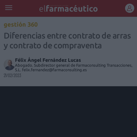
REGÍSTRATE
gestión 360
Diferencias entre contrato de arras
y contrato de compraventa
Félix Ángel Fernández Lucas
Abogado. Subdirector general de Farmaconsulting Transacciones,
S.L. felix.fernandez@farmaconsulting.es
21/02/2023