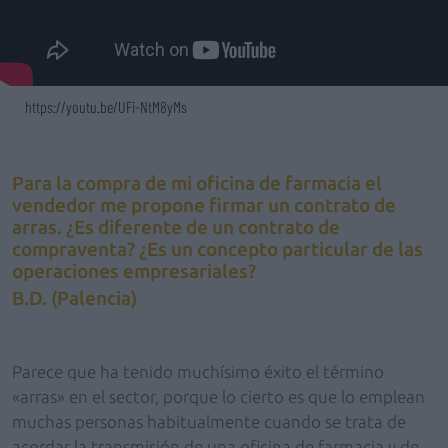
https://youtu.be/UFi-NtM8yMs
Para la compra de mi oficina de farmacia el
vendedor me propone firmar un contrato de
arras. ¿Es diferente de un contrato de
compraventa? ¿Es un concepto particular de las
operaciones empresariales?
B.D. (Palencia)
Parece que ha tenido muchísimo éxito el término
«arras» en el sector, porque lo cierto es que lo emplean
muchas personas habitualmente cuando se trata de
acordar la transmisión de una oficina de farmacia y de