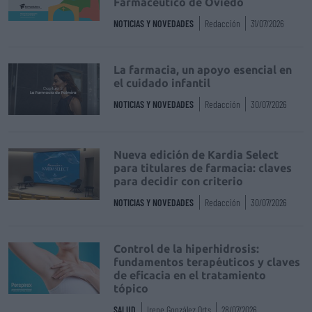
Farmacéutico de Oviedo
NOTICIAS Y NOVEDADES
Redacción
31/07/2026
La farmacia, un apoyo esencial en
el cuidado infantil
NOTICIAS Y NOVEDADES
Redacción
30/07/2026
Nueva edición de Kardia Select
para titulares de farmacia: claves
para decidir con criterio
NOTICIAS Y NOVEDADES
Redacción
30/07/2026
Control de la hiperhidrosis:
fundamentos terapéuticos y claves
de eficacia en el tratamiento
tópico
SALUD
Irene González Orts
28/07/2026