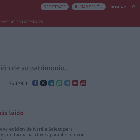
REGÍSTRATE
INICIAR SESIÓN
BUSCAR
RMACÉUTICO HOSPITALES
tión de su patrimonio.
25/02/2011
ás leído
eva edición de Kardia Select para
res de farmacia: claves para decidir con