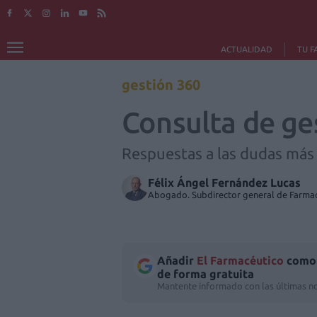
ACTUALIDAD
TU F
gestión 360
Consulta de ge
Respuestas a las dudas más 
Félix Ángel Fernández Lucas
Abogado. Subdirector general de Farmaco
Añadir
El Farmacéutico
como 
de forma gratuita
Mantente informado con las últimas no