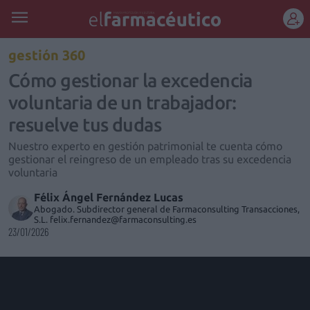
REGÍSTRATE
gestión 360
Cómo gestionar la excedencia
voluntaria de un trabajador:
resuelve tus dudas
Nuestro experto en gestión patrimonial te cuenta cómo
gestionar el reingreso de un empleado tras su excedencia
voluntaria
Félix Ángel Fernández Lucas
Abogado. Subdirector general de Farmaconsulting Transacciones,
S.L. felix.fernandez@farmaconsulting.es
23/01/2026