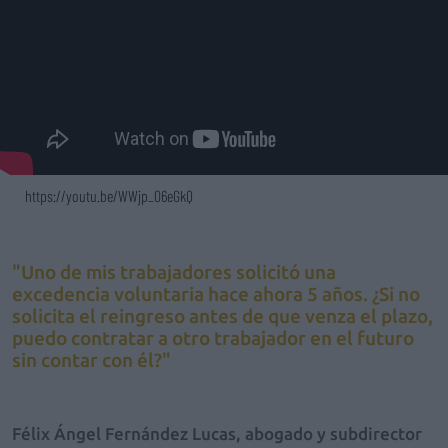
https://youtu.be/WWjp_06eGkQ
"Uno de mis trabajadores solicitó una
excedencia voluntaria hace ahora 5 años. ¿Si no
solicita el reingreso antes de que venza el plazo,
puedo contratar a otro trabajador en el futuro
sin contar con él?"
Félix Ángel Fernández Lucas, abogado y subdirector