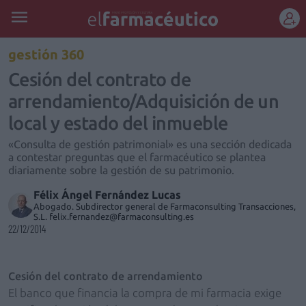
REGÍSTRATE
gestión 360
Cesión del contrato de
arrendamiento/Adquisición de un
local y estado del inmueble
«Consulta de gestión patrimonial» es una sección dedicada
a contestar preguntas que el farmacéutico se plantea
diariamente sobre la gestión de su patrimonio.
Félix Ángel Fernández Lucas
Abogado. Subdirector general de Farmaconsulting Transacciones,
S.L. felix.fernandez@farmaconsulting.es
22/12/2014
Cesión del contrato de arrendamiento
El banco que financia la compra de mi farmacia exige