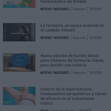
Farmacéutico de Oviedo
NOTICIAS Y NOVEDADES
Redacción
31/07/2026
La farmacia, un apoyo esencial en
el cuidado infantil
NOTICIAS Y NOVEDADES
Redacción
30/07/2026
Nueva edición de Kardia Select
para titulares de farmacia: claves
para decidir con criterio
NOTICIAS Y NOVEDADES
Redacción
30/07/2026
Control de la hiperhidrosis:
fundamentos terapéuticos y claves
de eficacia en el tratamiento
tópico
SALUD
Irene González Orts
28/07/2026