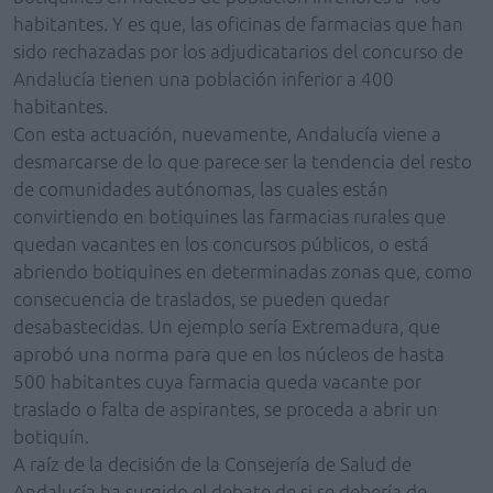
habitantes. Y es que, las oficinas de farmacias que han
sido rechazadas por los adjudicatarios del concurso de
Andalucía tienen una población inferior a 400
habitantes.
Con esta actuación, nuevamente, Andalucía viene a
desmarcarse de lo que parece ser la tendencia del resto
de comunidades autónomas, las cuales están
convirtiendo en botiquines las farmacias rurales que
quedan vacantes en los concursos públicos, o está
abriendo botiquines en determinadas zonas que, como
consecuencia de traslados, se pueden quedar
desabastecidas. Un ejemplo sería Extremadura, que
aprobó una norma para que en los núcleos de hasta
500 habitantes cuya farmacia queda vacante por
traslado o falta de aspirantes, se proceda a abrir un
botiquín.
A raíz de la decisión de la Consejería de Salud de
Andalucía ha surgido el debate de si se debería de