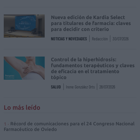
Nueva edición de Kardia Select
para titulares de farmacia: claves
para decidir con criterio
NOTICIAS Y NOVEDADES
Redacción
30/07/2026
Control de la hiperhidrosis:
fundamentos terapéuticos y claves
de eficacia en el tratamiento
tópico
SALUD
Irene González Orts
28/07/2026
Lo más leído
Récord de comunicaciones para el 24 Congreso Nacional
Farmacéutico de Oviedo