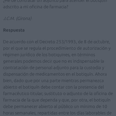
¿He de contratar un adjunto para atender el botiquín
adscrito a mi oficina de farmacia?
J.C.M. (Girona)
Respuesta
De acuerdo con el Decreto 253/1993, de 8 de octubre,
por el que se regula el procedimiento de autorización y
régimen jurídico de los botiquines, en términos
generales podemos decir que no es indispensable la
contratación de personal adjunto para la custodia y
dispensación de medicamentos en el botiquín. Ahora
bien, dado que por una parte mientras permanezca
abierto el botiquín debe contar con la presencia del
farmacéutico titular, sustituto o adjunto de la oficina de
farmacia de la que dependa y que, por otra, el botiquín
debe permanecer abierto al público un mínimo de 10
horas semanales, repartidas entre los días laborables de