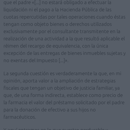
que el padre «[...] no estará obligado a efectuar la
liquidación ni el pago a la Hacienda Pública de las
cuotas repercutidas por tales operaciones cuando éstas
tengan como objeto bienes o derechos utilizados
exclusivamente por el consultante transmitente en la
realización de una actividad a la que resultó aplicable el
réimen del recargo de equivalencia, con la única
excepción de las entregas de bienes inmuebles sujetas y
no exentas del Impuesto [...]».
La segunda cuestión es verdaderamente la que, en mi
opinión, aporta valor a la ampliación de estrategias
fiscales que tengan un objetivo de justicia familiar, ya
que, de una forma indirecta, establece como precio de
la farmacia el valor del préstamo solicitado por el padre
para la donación de efectivo a sus hijos no
farmacéuticos.
Y aquí entramos en lo que nuestro perdurable y