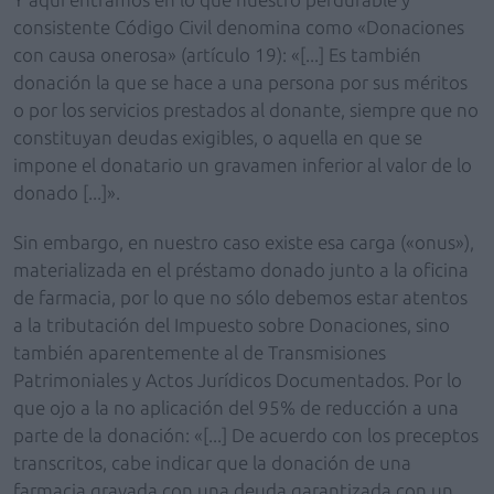
consistente Código Civil denomina como «Donaciones
con causa onerosa» (artículo 19): «[...] Es también
donación la que se hace a una persona por sus méritos
o por los servicios prestados al donante, siempre que no
constituyan deudas exigibles, o aquella en que se
impone el donatario un gravamen inferior al valor de lo
donado [...]».
Sin embargo, en nuestro caso existe esa carga («onus»),
materializada en el préstamo donado junto a la oficina
de farmacia, por lo que no sólo debemos estar atentos
a la tributación del Impuesto sobre Donaciones, sino
también aparentemente al de Transmisiones
Patrimoniales y Actos Jurídicos Documentados. Por lo
que ojo a la no aplicación del 95% de reducción a una
parte de la donación: «[...] De acuerdo con los preceptos
transcritos, cabe indicar que la donación de una
farmacia gravada con una deuda garantizada con un