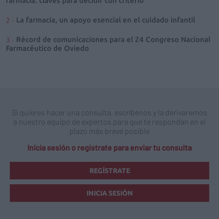
farmacia: claves para decidir con criterio
La farmacia, un apoyo esencial en el cuidado infantil
Récord de comunicaciones para el 24 Congreso Nacional
Farmacéutico de Oviedo
Si quieres hacer una consulta, escríbenos y la derivaremos
a nuestro equipo de expertos para que te respondan en el
plazo más breve posible
Inicia sesión o regístrate para enviar tu consulta
REGÍSTRATE
INICIA SESIÓN