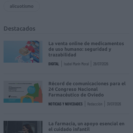
alicuotismo
Destacados
La venta online de medicamentos
de uso humano: seguridad y
trazabilidad
DIGITAL
Isabel Marín Moral
28/07/2026
Récord de comunicaciones para el
24 Congreso Nacional
Farmacéutico de Oviedo
NOTICIAS Y NOVEDADES
Redacción
31/07/2026
La farmacia, un apoyo esencial en
el cuidado infantil