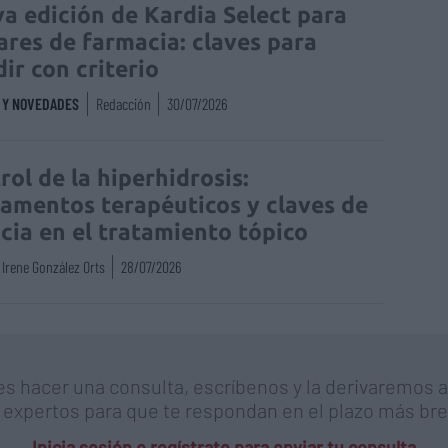
a edición de Kardia Select para
lares de farmacia: claves para
dir con criterio
S Y NOVEDADES
Redacción
30/07/2026
rol de la hiperhidrosis:
amentos terapéuticos y claves de
acia en el tratamiento tópico
Irene González Orts
28/07/2026
es hacer una consulta, escríbenos y la derivaremos 
 expertos para que te respondan en el plazo más bre
Inicia sesión o regístrate para enviar tu consulta