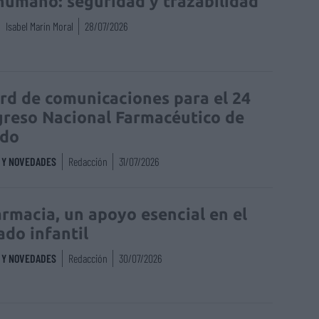
humano: seguridad y trazabilidad
Isabel Marín Moral
28/07/2026
rd de comunicaciones para el 24
reso Nacional Farmacéutico de
edo
S Y NOVEDADES
Redacción
31/07/2026
armacia, un apoyo esencial en el
ado infantil
S Y NOVEDADES
Redacción
30/07/2026