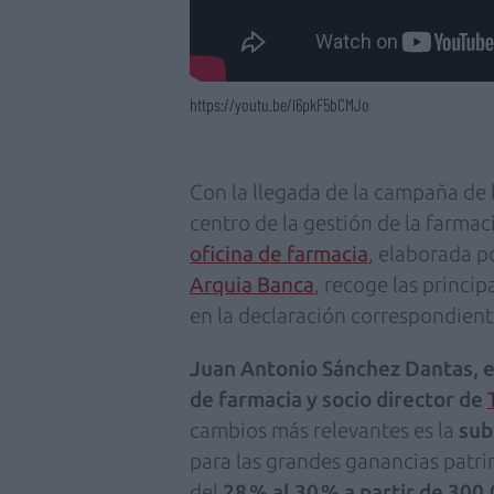
https://youtu.be/l6pkF5bCMJo
Con la llegada de la campaña de la
centro de la gestión de la farmac
oficina de farmacia
, elaborada p
Arquia Banca
, recoge las princi
en la declaración correspondiente
Juan Antonio Sánchez Dantas, ec
de farmacia y socio director de
cambios más relevantes es la
sub
para las grandes ganancias patri
del
28 % al 30 % a partir de 300