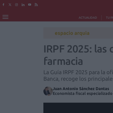
ACTUALIDAD
TU F
espacio arquia
IRPF 2025: las 
farmacia
La Guía IRPF 2025 para la o
Banca, recoge los principal
Juan Antonio Sánchez Dantas
Economista fiscal especializado