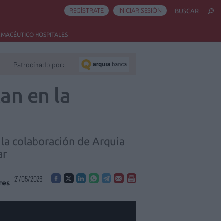
REGÍSTRATE
INICIAR SESIÓN
BUSCAR
RMACÉUTICO HOSPITALES
Patrocinado por:
tan en la
 la colaboración de Arquia
ar
21/05/2026
res