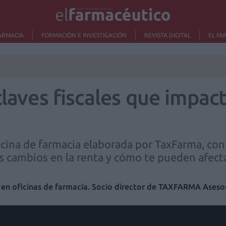
ARMACIA
FORMACIÓN E INVESTIGACIÓN
REVISTA DIGITAL
EL FA
claves fiscales que impac
ficina de farmacia elaborada por TaxFarma, con
es cambios en la renta y cómo te pueden afect
 en oficinas de farmacia. Socio director de TAXFARMA Aseso