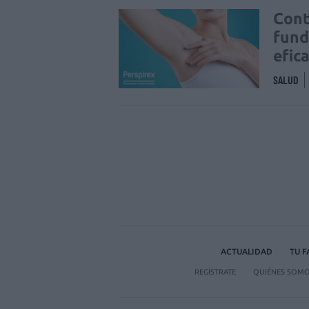
Cont
fund
efic
SALUD
ACTUALIDAD
TU 
REGÍSTRATE
QUIÉNES SOM