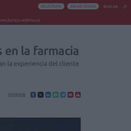
REGÍSTRATE
INICIAR SESIÓN
BUSCAR
RMACÉUTICO HOSPITALES
s en la farmacia
an la experiencia del cliente
07/07/2026