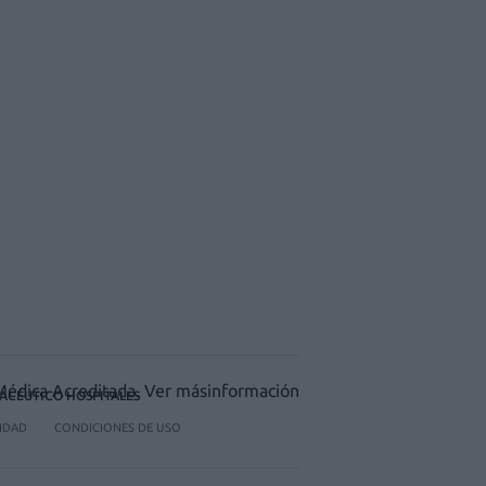
ACÉUTICO HOSPITALES
CIDAD
CONDICIONES DE USO