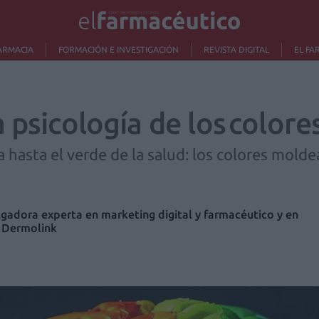
ARMACIA
FORMACIÓN E INVESTIGACIÓN
REVISTA DIGITAL
EL FA
 psicología de los colore
a hasta el verde de la salud: los colores molde
gadora experta en marketing digital y farmacéutico y en
 Dermolink