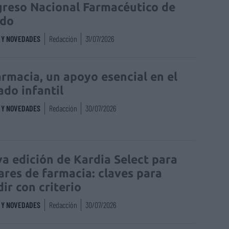
reso Nacional Farmacéutico de
edo
S Y NOVEDADES
Redacción
31/07/2026
armacia, un apoyo esencial en el
ado infantil
S Y NOVEDADES
Redacción
30/07/2026
a edición de Kardia Select para
lares de farmacia: claves para
dir con criterio
S Y NOVEDADES
Redacción
30/07/2026