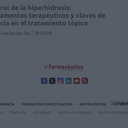
rol de la hiperhidrosis:
amentos terapéuticos y claves de
acia en el tratamiento tópico
Irene González Orts
28/07/2026
FARMACIA
FORMACIÓN E INVESTIGACIÓN
REVISTA DIGITAL
EL FARM
OS
CONTACTO
COPYRIGHT
POLÍTICA DE COOKIES
POLÍTICA DE PRIVA