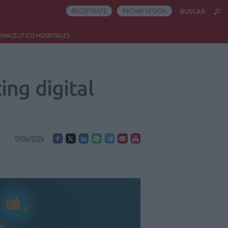
REGÍSTRATE
INICIAR SESIÓN
BUSCAR
RMACÉUTICO HOSPITALES
ng digital
17/04/2024