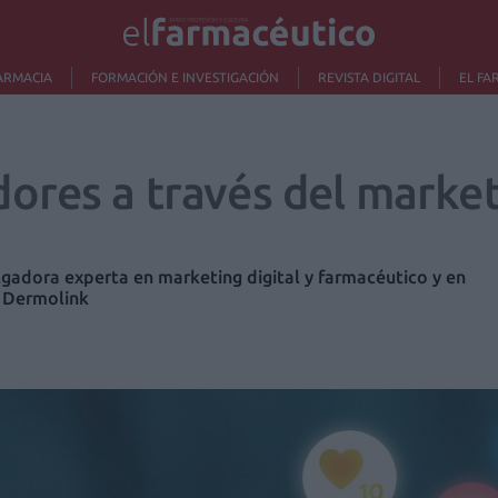
ARMACIA
FORMACIÓN E INVESTIGACIÓN
REVISTA DIGITAL
EL FA
ores a través del marketi
gadora experta en marketing digital y farmacéutico y en
 Dermolink