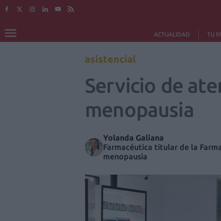
ACTUALIDAD
TU F
asistencial
Servicio de at
menopausia
Yolanda Galiana
Farmacéutica titular de la Farma
menopausia