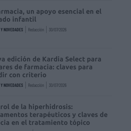
armacia, un apoyo esencial en el
ado infantil
S Y NOVEDADES
Redacción
30/07/2026
a edición de Kardia Select para
lares de farmacia: claves para
dir con criterio
S Y NOVEDADES
Redacción
30/07/2026
rol de la hiperhidrosis:
amentos terapéuticos y claves de
acia en el tratamiento tópico