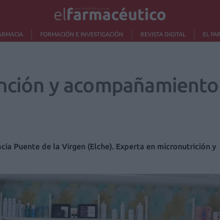
ARMACIA
FORMACIÓN E INVESTIGACIÓN
REVISTA DIGITAL
EL FA
ención y acompañamiento 
cia Puente de la Virgen (Elche). Experta en micronutrición y