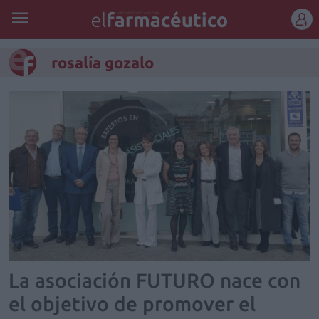
REGÍSTRATE
rosalía gozalo
La asociación FUTURO nace con
el objetivo de promover el