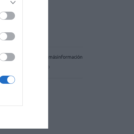
ACÉUTICO HOSPITALES
CIDAD
CONDICIONES DE USO