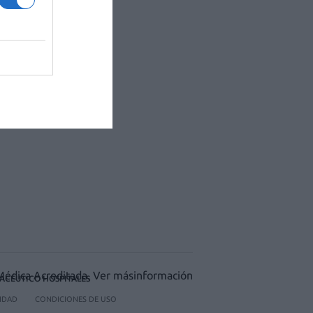
ACÉUTICO HOSPITALES
CIDAD
CONDICIONES DE USO