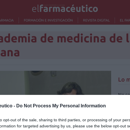
ARMACIA
FORMACIÓN E INVESTIGACIÓN
REVISTA DIGITAL
EL FA
cademia de medicina de 
iana
Lo m
No se
utico -
Do Not Process My Personal Information
to opt-out of the sale, sharing to third parties, or processing of your per
formation for targeted advertising by us, please use the below opt-out s