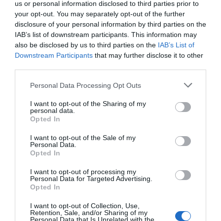
us or personal information disclosed to third parties prior to
provocan efectos adversos que pueden ser graves. Sin embargo, la
mayoría de ellos podrían beneficiarse con la aplicación de análisis de
your opt-out. You may separately opt-out of the further
sangre previos que determinen el perfil genético individual de cada
disclosure of your personal information by third parties on the
paciente, puesto que de él depende que la misma dosis de un fármaco
IAB’s list of downstream participants. This information may
funcione correctamente en un paciente pero no en otro.
also be disclosed by us to third parties on the
IAB’s List of
Downstream Participants
that may further disclose it to other
La mitad de las reacciones adversas a fármacos en
third parties.
pacientes hospitalizados son evitables
Noticias y novedades
Redacción
25/10/2013
Personal Data Processing Opt Outs
La mitad de las reacciones adversas motivadas por errores en la
medicación de pacientes hospitalizados son evitables. «En un
I want to opt-out of the Sharing of my
personal data.
hospital con 350 camas y 18.000 ingresos al año al menos un paciente
cada día puede sufrir un evento adverso grave evitable», señaló el
Opted In
doctor Vicente Faus, experto de la Sociedad Española de Farmacia
Hospitalaria (SEFH) y uno de las ponentes del Curso Aspectos
I want to opt-out of the Sale of my
Prácticos de la Seguridad del Paciente en el uso de Medicamentos que
Personal Data.
se impartió ayer en el marco del 58º Congreso de la SEFH que se está
Opted In
celebrando en Málaga.
I want to opt-out of processing my
Personal Data for Targeted Advertising.
Extremadura: se podrán notificar por internet las
Opted In
reacciones adversas a medicamentos
Noticias y novedades
Redacción
17/09/2013
I want to opt-out of Collection, Use,
Retention, Sale, and/or Sharing of my
Los ciudadanos extremeños podrán participar de forma activa a
Personal Data that Is Unrelated with the