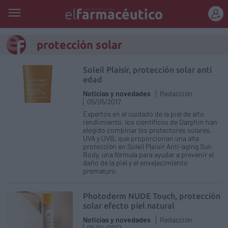
REGÍSTRATE
protección solar
Soleil Plaisir, protección solar anti
edad
Noticias y novedades
Redacción
05/05/2017
Expertos en el cuidado de la piel de alto
rendimiento, los científicos de Darphin han
elegido combinar los protectores solares,
UVA y UVB, que proporcionan una alta
protección en Soleil Plaisir Anti-aging Sun
Body, una fórmula para ayudar a prevenir el
daño de la piel y el envejecimiento
prematuro.
Photoderm NUDE Touch, protección
solar efecto piel natural
Noticias y novedades
Redacción
05/04/2017