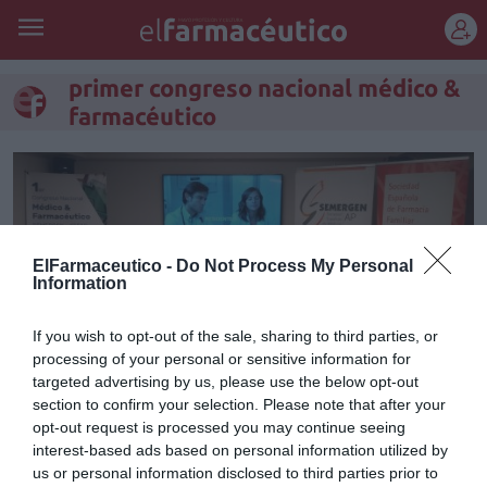
REGÍSTRATE
primer congreso nacional médico &
farmacéutico
ElFarmaceutico -
Do Not Process My Personal
Information
If you wish to opt-out of the sale, sharing to third parties, or
processing of your personal or sensitive information for
targeted advertising by us, please use the below opt-out
section to confirm your selection. Please note that after your
opt-out request is processed you may continue seeing
Médicos de atención primaria y
interest-based ads based on personal information utilized by
farmacéuticos comunitarios se
us or personal information disclosed to third parties prior to